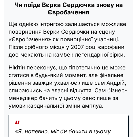
Чи поїде Вєрка Сердючка знову на
Євробачення
Ще однією інтригою залишається можливе
повернення Вєрки Сердючки на сцену
«Євробачення» як повноцінної учасниці.
Після срібного місця у 2007 році єврофани
досі чекають на камбек легендарної зірки.
Нікітін переконує, що гіпотетично це може
статися в будь-який момент, але фінальне
рішення завжди ухвалює лише сам Андрій,
спираючись на власні відчуття. Сам бізнес-
менеджер бачить у цьому сенс лише за
умови кардинальної зміни амплуа.
«Я, напевно, міг би бачити в цьому