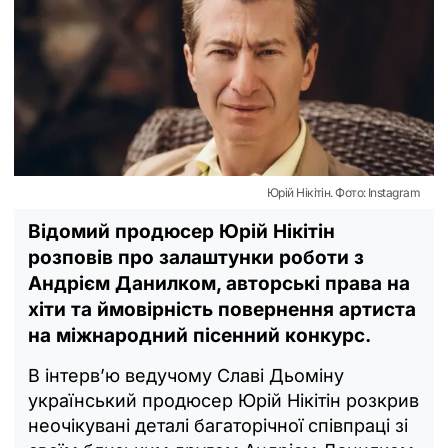
Юрій Нікітін. Фото: Instagram
Відомий продюсер Юрій Нікітін
розповів про залаштунки роботи з
Андрієм Данилком, авторські права на
хіти та ймовірність повернення артиста
на міжнародний пісенний конкурс.
В інтерв’ю ведучому Славі Дьоміну
український продюсер Юрій Нікітін розкрив
неочікувані деталі багаторічної співпраці зі