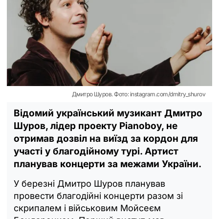
Дмитро Шуров. Фото: instagram.com/dmitry_shurov
Відомий український музикант Дмитро
Шуров, лідер проекту Pianoboy, не
отримав дозвіл на виїзд за кордон для
участі у благодійному турі. Артист
планував концерти за межами України.
У березні Дмитро Шуров планував
провести благодійні концерти разом зі
скрипалем і військовим Мойсеєм