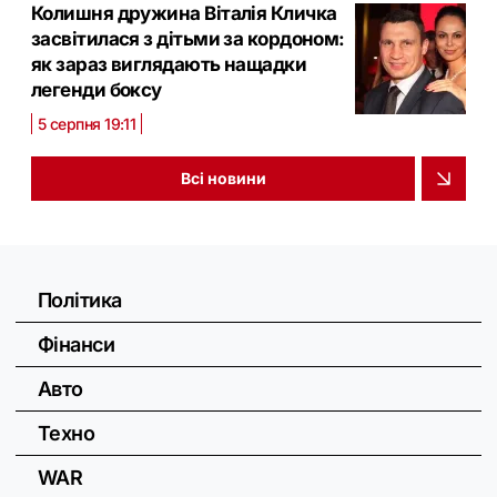
Колишня дружина Віталія Кличка
засвітилася з дітьми за кордоном:
як зараз виглядають нащадки
легенди боксу
5 серпня 19:11
Всі новини
Політика
Фінанси
Авто
Техно
WAR