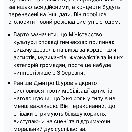
залишаються дійсними, а концерти будуть
перенесені на інші дати. Він пообіцяв
оголосити новий розклад виступів згодом.
Варто зазначити, що Міністерство
культури справді тимчасово припиняє
видачу дозволів на виїзд за кордон для
артистів, музикантів, журналістів та інших
категорій громадян, проте це набуде
чинності лише з 3 березня.
Раніше Дмитро Шуров відкрито
висловився проти мобілізації артистів,
наголошуючи, що їхня роль у тилу є не
менш важливою. Він переконаний, що
співаки отримують більшу користь,
виступаючи на сцені та підтримуючи
моральний дух суспільства.