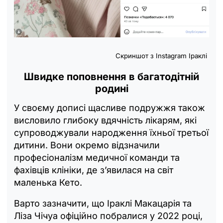
Скриншот з Instagram Іраклі
Швидке поповнення в багатодітній
родині
У своєму дописі щасливе подружжя також
висловило глибоку вдячність лікарям, які
супроводжували народження їхньої третьої
дитини. Вони окремо відзначили
професіоналізм медичної команди та
фахівців клініки, де з’явилася на світ
маленька Кето.
Варто зазначити, що Іраклі Макацарія та
Ліза Чічуа офіційно побралися у 2022 році,