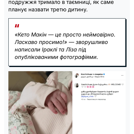
подружжя тримало в таємниці, як саме
планує назвати третю дитину.
«Кето Макін — це просто неймовірно.
Ласкаво просимо!» — зворушливо
написали Іраклі та Ліза під
опублікованими фотографіями.