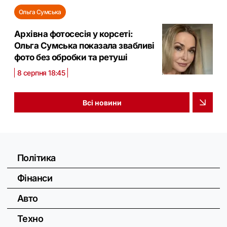
Ольга Сумська
Архівна фотосесія у корсеті:
Ольга Сумська показала звабливі
фото без обробки та ретуші
8 серпня 18:45
Всі новини
Політика
Фінанси
Авто
Техно