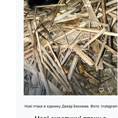
Нові птахи в курнику Девіді Бекхема. Фото: Instagram