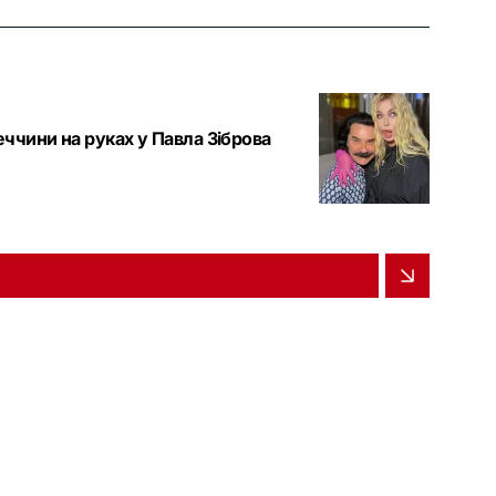
еччини на руках у Павла Зіброва