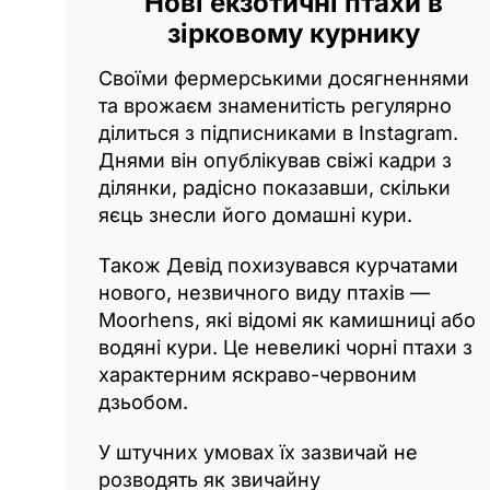
Нові екзотичні птахи в
зірковому курнику
Своїми фермерськими досягненнями
та врожаєм знаменитість регулярно
ділиться з підписниками в Instagram.
Днями він опублікував свіжі кадри з
ділянки, радісно показавши, скільки
яєць знесли його домашні кури.
Також Девід похизувався курчатами
нового, незвичного виду птахів —
Moorhens, які відомі як камишниці або
водяні кури. Це невеликі чорні птахи з
характерним яскраво-червоним
дзьобом.
У штучних умовах їх зазвичай не
розводять як звичайну