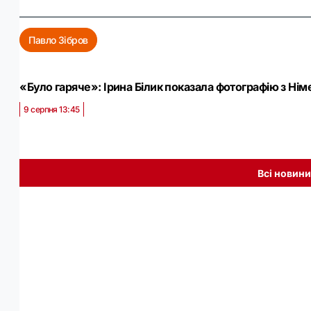
Павло Зібров
«Було гаряче»: Ірина Білик показала фотографію з Нім
9 серпня 13:45
Всі новини