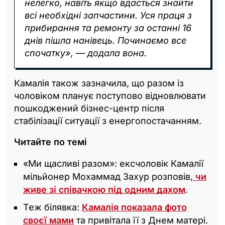
нелегко, навіть якщо вдасться знайти
всі необхідні запчастини. Уся праця з
прибирання та ремонту за останні 16
днів пішла нанівець. Починаємо все
спочатку», — додала вона.
Камалія також зазначила, що разом із
чоловіком планує поступово відновлювати
пошкоджений бізнес-центр після
стабілізації ситуації з енергопостачанням.
Читайте по темі
«Ми щасливі разом»: ексчоловік Камалії
мільйонер Мохаммад Захур розповів,
чи
живе зі співачкою під одним дахом
.
Теж білявка:
Камалія показала фото
своєї мами
та привітала її з Днем матері.