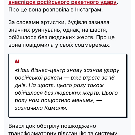
внаслідок російського ракетного удару
.
Про це вона розповіла в Інстаграм.
За словами артистки, будівля зазнала
значних руйнувань, однак, на щастя,
обійшлося без людських жертв. Про це
вона повідомила у своїх соцмережах.
«Наш бізнес-центр знову зазнав удару
російської ракети — вже втретє за 16
днів. На щастя, цього разу також
обійшлося без людських жертв. Цього
разу нам пощастило менше», —
зазначила Камалія.
Внаслідок обстрілу пошкоджено
трансформаторну підстанцію та систему