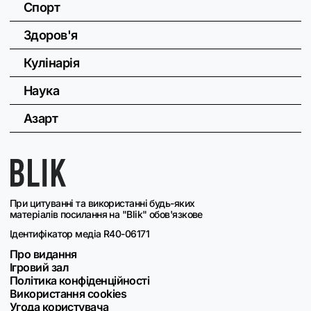
Спорт
Здоров'я
Кулінарія
Наука
Азарт
При цитуванні та використанні будь-яких
матеріалів посилання на "Blik" обов'язкове
Ідентифікатор медіа R40-06171
Про видання
Ігровий зал
Політика конфіденційності
Використання cookies
Угода користувача