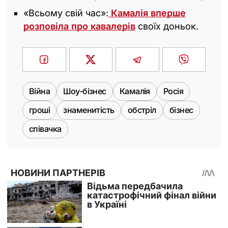
«Всьому свій час»:
Камалія вперше
розповіла про кавалерів
своїх доньок.
Війна
Шоу-бізнес
Камалія
Росія
гроші
знаменитість
обстріл
бізнес
співачка