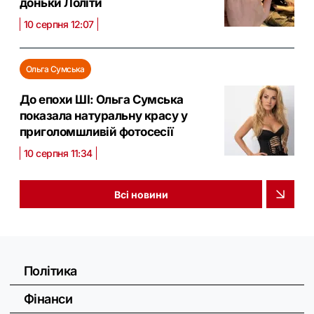
доньки Лоліти
10 серпня 12:07
Ольга Сумська
До епохи ШІ: Ольга Сумська
показала натуральну красу у
приголомшливій фотосесії
10 серпня 11:34
Всі новини
Політика
Фінанси