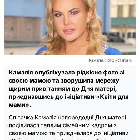
Камалія. Фото: інстаграм
Камалія опублікувала рідкісне фото зі
своєю мамою та зворушила мережу
щирим привітанням до Дня матері,
приєднавшись до ініціативи «Квіти для
мами».
Співачка Камалія напередодні Дня матері
поділилася теплим сімейним кадром зі
своєю мамою та приєдналася до ініціативи