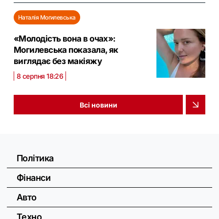
Наталія Могилевська
«Молодість вона в очах»:
Могилевська показала, як
виглядає без макіяжу
8 серпня 18:26
Всі новини
Політика
Фінанси
Авто
Техно