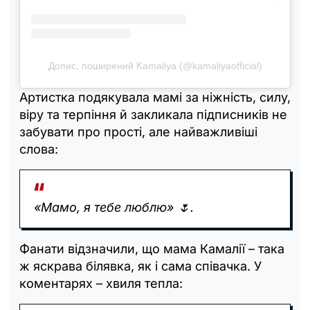
Допис, поширений Kamaliya (@kamaliyaofficial)
Артистка подякувала мамі за ніжність, силу,
віру та терпіння й закликала підписників не
забувати про прості, але найважливіші
слова:
«Мамо, я тебе люблю» 🌷.
Фанати відзначили, що мама Камалії – така
ж яскрава білявка, як і сама співачка. У
коментарях – хвиля тепла: