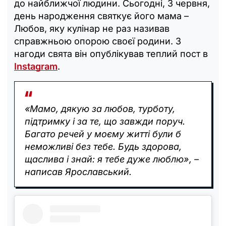
до найближчої людини. Сьогодні, 3 червня,
день народження святкує його мама –
Любов, яку кулінар не раз називав
справжньою опорою своєї родини. З
нагоди свята він опублікував теплий пост в
Instagram
.
«Мамо, дякую за любов, турботу,
підтримку і за те, що завжди поруч.
Багато речей у моєму житті були б
неможливі без тебе. Будь здорова,
щаслива і знай: я тебе дуже люблю», –
написав Ярославський.