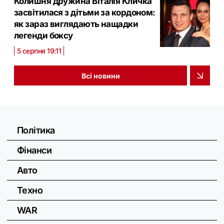
Колишня дружина Віталія Кличка
засвітилася з дітьми за кордоном:
як зараз виглядають нащадки
легенди боксу
5 серпня 19:11
Всі новини
Політика
Фінанси
Авто
Техно
WAR