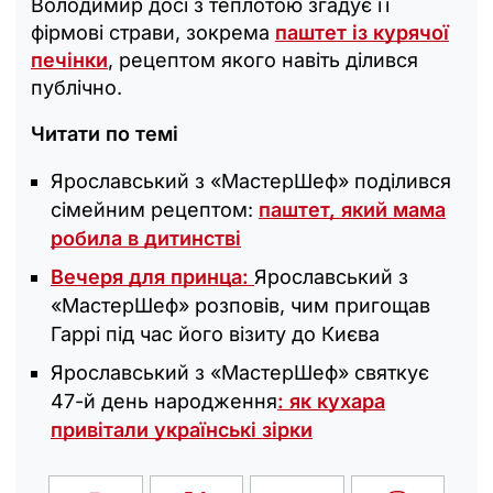
Володимир досі з теплотою згадує її
фірмові страви, зокрема
паштет із курячої
печінки
, рецептом якого навіть ділився
публічно.
Читати по темі
Ярославський з «МастерШеф‎» поділився
сімейним рецептом:
паштет, який мама
робила в дитинстві
Вечеря для принца:
Ярославський з
«МастерШеф‎» розповів, чим пригощав
Гаррі під час його візиту до Києва
Ярославський з «‎МастерШеф» святкує
47-й день народження
: як кухара
привітали українські зірки