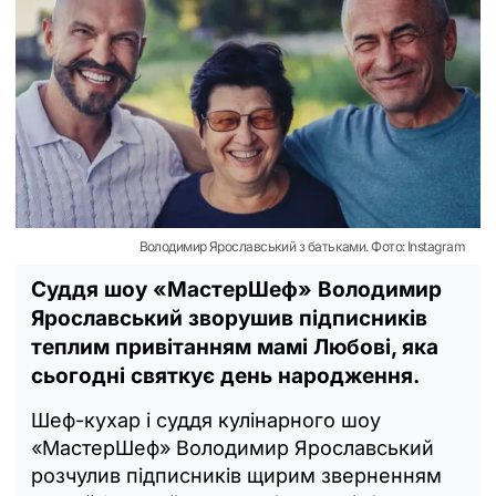
Володимир Ярославський з батьками. Фото: Instagram
Суддя шоу «МастерШеф» Володимир
Ярославський зворушив підписників
теплим привітанням мамі Любові, яка
сьогодні святкує день народження.
Шеф-кухар і суддя кулінарного шоу
«МастерШеф» Володимир Ярославський
розчулив підписників щирим зверненням