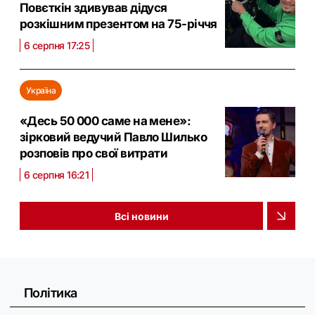
Повєткін здивував дідуся
розкішним презентом на 75-річчя
6 серпня 17:25
Україна
«Десь 50 000 саме на мене»:
зірковий ведучий Павло Шилько
розповів про свої витрати
6 серпня 16:21
Всі новини
Політика