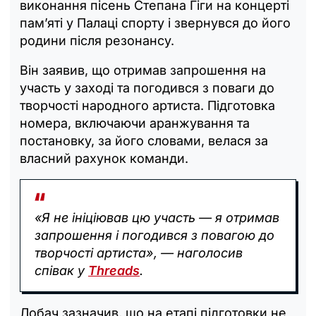
виконання пісень Степана Гіги на концерті
пам’яті у Палаці спорту і звернувся до його
родини після резонансу.
Він заявив, що отримав запрошення на
участь у заході та погодився з поваги до
творчості народного артиста. Підготовка
номера, включаючи аранжування та
постановку, за його словами, велася за
власний рахунок команди.
«Я не ініціював цю участь — я отримав
запрошення і погодився з повагою до
творчості артиста», — наголосив
співак у
Threads
.
Лобач зазначив, що на етапі підготовки не