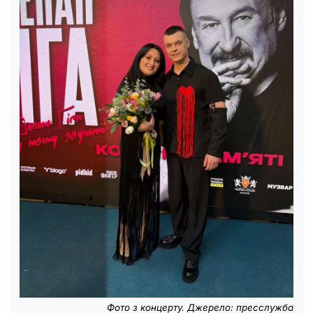
Фото з концерту. Джерело: пресслужба