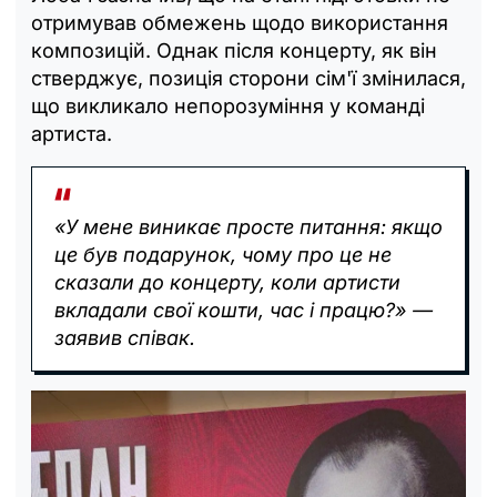
отримував обмежень щодо використання
композицій. Однак після концерту, як він
стверджує, позиція сторони сім'ї змінилася,
що викликало непорозуміння у команді
артиста.
«У мене виникає просте питання: якщо
це був подарунок, чому про це не
сказали до концерту, коли артисти
вкладали свої кошти, час і працю?» —
заявив співак.