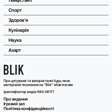
Лайфстайл
Спорт
Здоров'я
Кулінарія
Наука
Азарт
При цитуванні та використанні будь-яких
матеріалів посилання на "Blik" обов'язкове
Ідентифікатор медіа R40-06171
Про видання
Ігровий зал
Політика конфіденційності