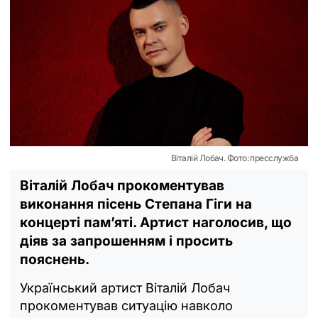
Віталій Лобач. Фото: пресслужба
Віталій Лобач прокоментував
виконання пісень Степана Гіги на
концерті пам’яті. Артист наголосив, що
діяв за запрошенням і просить
пояснень.
Український артист Віталій Лобач
прокоментував ситуацію навколо