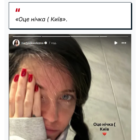
«Оце нічка ( Київ».