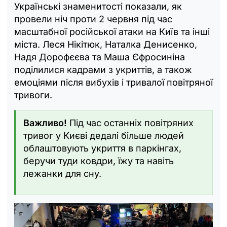
Українські знаменитості показали, як
провели ніч проти 2 червня під час
масштабної російської атаки на Київ та інші
міста. Леся Нікітюк, Наталка Денисенко,
Надя Дорофєєва та Маша Єфросиніна
поділилися кадрами з укриттів, а також
емоціями після вибухів і тривалої повітряної
тривоги.
Важливо!
Під час останніх повітряних
тривог у Києві дедалі більше людей
облаштовують укриття в паркінгах,
беручи туди ковдри, їжу та навіть
лежанки для сну.