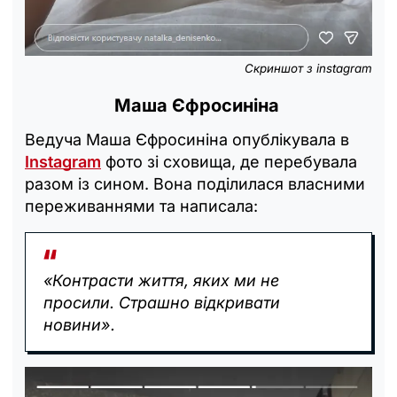
Скриншот з instagram
Маша Єфросиніна
Ведуча Маша Єфросиніна опублікувала в
Instagram
фото зі сховища, де перебувала
разом із сином. Вона поділилася власними
переживаннями та написала:
«Контрасти життя, яких ми не
просили. Страшно відкривати
новини».