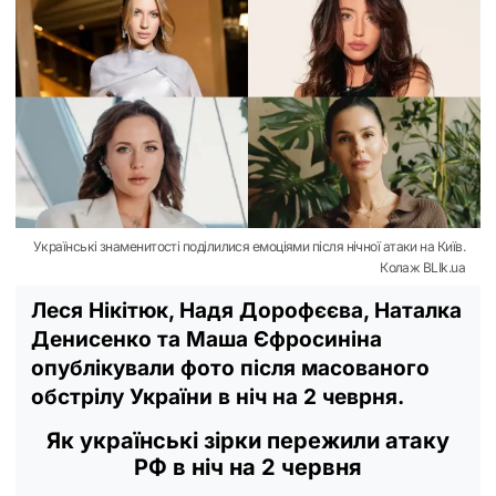
Українські знаменитості поділилися емоціями після нічної атаки на Київ.
Колаж BLIk.ua
Леся Нікітюк, Надя Дорофєєва, Наталка
Денисенко та Маша Єфросиніна
опублікували фото після масованого
обстрілу України в ніч на 2 чеврня.
Як українські зірки пережили атаку
РФ в ніч на 2 червня