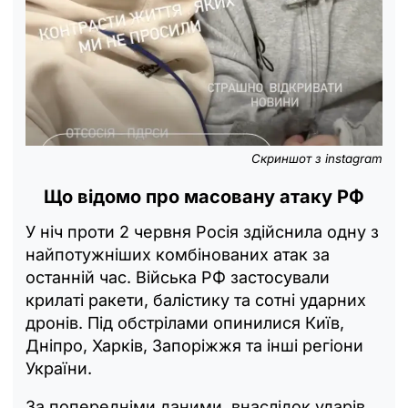
Скриншот з instagram
Що відомо про масовану атаку РФ
У ніч проти 2 червня Росія здійснила одну з
найпотужніших комбінованих атак за
останній час. Війська РФ застосували
крилаті ракети, балістику та сотні ударних
дронів. Під обстрілами опинилися Київ,
Дніпро, Харків, Запоріжжя та інші регіони
України.
За попередніми даними, внаслідок ударів