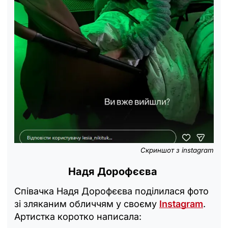
Скриншот з instagram
Надя Дорофєєва
Співачка Надя Дорофєєва поділилася фото
зі зляканим обличчям у своєму
Instagram
.
Артистка коротко написала: