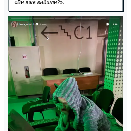
«Ви вже вийшли?».