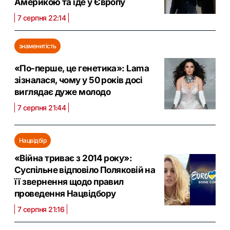
Америкою та їде у Європу
7 серпня 22:14
знаменитість
«По-перше, це генетика»: Lama
зізналася, чому у 50 років досі
виглядає дуже молодо
7 серпня 21:44
Нацвідбір
«Війна триває з 2014 року»:
Суспільне відповіло Поляковій на
її звернення щодо правил
проведення Нацвідбору
7 серпня 21:16