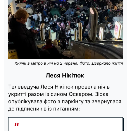
Кияни в метро в ніч на 2 червня. Фото: Дзеркало життя
Леся Нікітюк
Телеведуча Леся Нікітюк провела ніч в
укритті разом із сином Оскаром. Зірка
опублікувала фото з паркінгу та звернулася
до підписників із питанням: