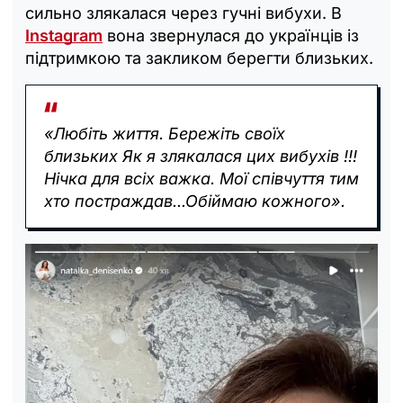
сильно злякалася через гучні вибухи. В
Instagram
вона звернулася до українців із
підтримкою та закликом берегти близьких.
«Любіть життя. Бережіть своїх
близьких Як я злякалася цих вибухів !!!
Нічка для всіх важка. Мої співчуття тим
хто постраждав...Обіймаю кожного».