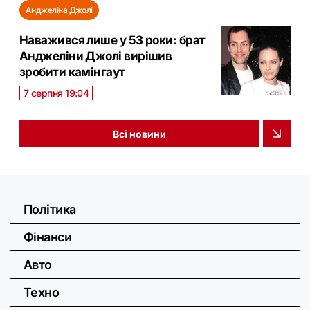
Анджеліна Джолі
Наважився лише у 53 роки: брат
Анджеліни Джолі вирішив
зробити камінгаут
7 серпня 19:04
Всі новини
Політика
Фінанси
Авто
Техно