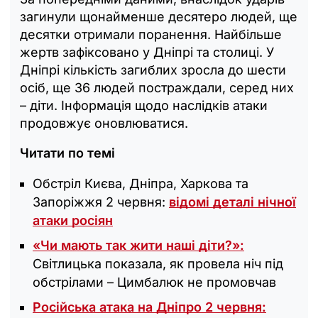
загинули щонайменше десятеро людей, ще
десятки отримали поранення. Найбільше
жертв зафіксовано у Дніпрі та столиці. У
Дніпрі кількість загиблих зросла до шести
осіб, ще 36 людей постраждали, серед них
– діти. Інформація щодо наслідків атаки
продовжує оновлюватися.
Читати по темі
Обстріл Києва, Дніпра, Харкова та
Запоріжжя 2 червня:
відомі деталі нічної
атаки росіян
«‎Чи мають так жити наші діти?»:
Світлицька показала, як провела ніч під
обстрілами – Цимбалюк не промовчав
Російська атака на Дніпро 2 червня: