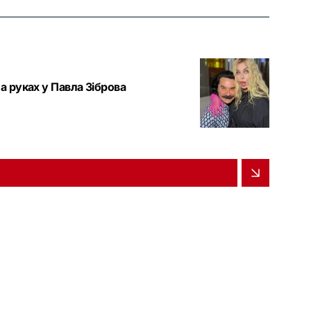
а руках у Павла Зіброва