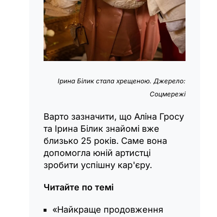
Ірина Білик стала хрещеною. Джерело:
Соцмережі
Варто зазначити, що Аліна Гросу
та Ірина Білик знайомі вже
близько 25 років. Саме вона
допомогла юній артистці
зробити успішну кар'єру.
Читайте по темі
«Найкраще продовження