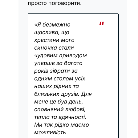
просто поговорити.
«Я безмежно
щаслива, що
хрестини мого
синочка стали
чудовим приводом
уперше за багато
років зібрати за
одним столом усіх
наших рідних та
близьких друзів. Для
мене це був день,
сповнений любові,
тепла та вдячності.
Ми так рідко маємо
можливість