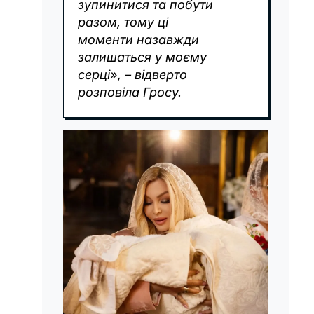
зупинитися та побути
разом, тому ці
моменти назавжди
залишаться у моєму
серці», – відверто
розповіла Гросу.