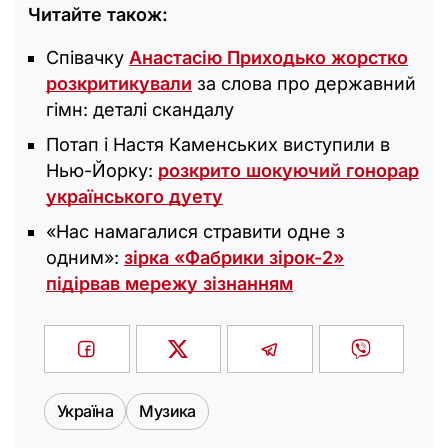
Читайте також:
Співачку
Анастасію Приходько жорстко
розкритикували
за слова про державний
гімн: деталі скандалу
Потап і Настя Каменських виступили в
Нью-Йорку:
розкрито шокуючий гонорар
українського дуету
«Нас намагалися стравити одне з
одним»:
зірка «Фабрики зірок-2»
підірвав мережу зізнанням
Україна
Музика