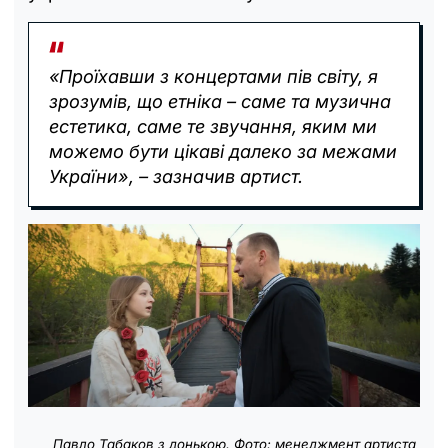
«Проїхавши з концертами пів світу, я
зрозумів, що етніка – саме та музична
естетика, саме те звучання, яким ми
можемо бути цікаві далеко за межами
України», – зазначив артист.
Павло Табаков з донькою. Фото: менеджмент артиста