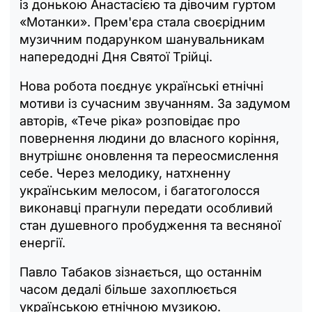
із донькою Анастасією та дівочим гуртом
«Мотанки». Прем'єра стала своєрідним
музичним подарунком шанувальникам
напередодні Дня Святої Трійці.
Нова робота поєднує українські етнічні
мотиви із сучасним звучанням. За задумом
авторів, «Тече ріка» розповідає про
повернення людини до власного коріння,
внутрішнє оновлення та переосмислення
себе. Через мелодику, натхненну
українським мелосом, і багатоголосся
виконавці прагнули передати особливий
стан душевного пробудження та весняної
енергії.
Павло Табаков зізнається, що останнім
часом дедалі більше захоплюється
українською етнічною музикою.