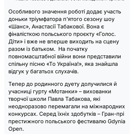
Особливого значення роботі додає участь
доньки тріумфатора п'ятого сезону шоу
«Шанс», Анастасії Табакової. Вона є
фіналісткою польського проєкту «Голос.
Діти» і вже не вперше виходить на сцену
разом із батьком. На початку
повномасштабної війни вони представили
спільну пісню «То Україна!», яка знайшла
відгук у багатьох слухачів.
Тепер до родинного дуету долучилися й
учасниці гурту «Мотанки» – вихованки
творчої школи Павла Табакова, які
неодноразово перемагали на міжнародних
конкурсах. Серед їхніх здобутків – Гран-прі
престижного польського фестивалю Gdynia
Open.