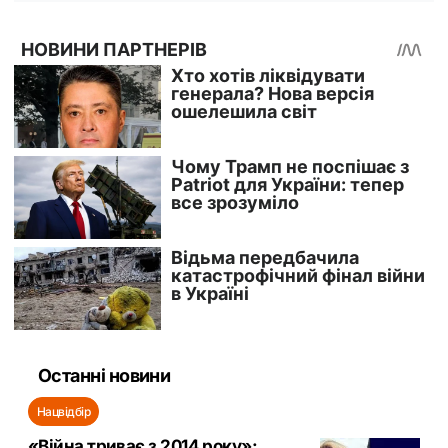
Останні новини
Нацвідбір
«Війна триває з 2014 року»: