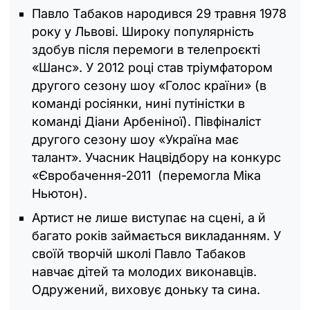
Павло Табаков народився 29 травня 1978
року у Львові. Широку популярність
здобув після перемоги в телепроєкті
«Шанс». У 2012 році став тріумфатором
другого сезону шоу «Голос країни» (в
команді росіянки, нині путіністки в
команді Діани Арбеніної). Півфіналіст
другого сезону шоу «Україна має
талант». Учасник Нацвідбору на конкурс
«Євробачення-2011 (перемогла Міка
Ньютон).
Артист не лише виступає на сцені, а й
багато років займається викладанням. У
своїй творчій школі Павло Табаков
навчає дітей та молодих виконавців.
Одружений, виховує доньку та сина.