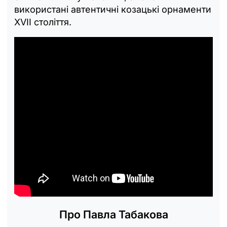
використані автентичні козацькі орнаменти
XVII століття.
Про Павла Табакова