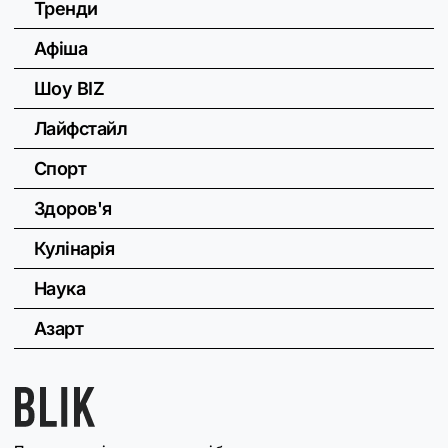
Тренди
Афіша
Шоу BIZ
Лайфстайл
Спорт
Здоров'я
Кулінарія
Наука
Азарт