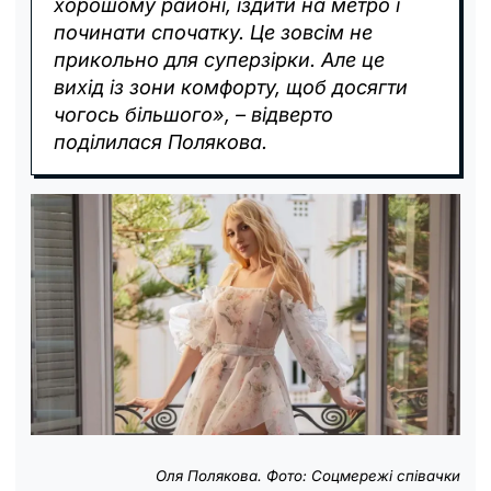
хорошому районі, їздити на метро і
починати спочатку. Це зовсім не
прикольно для суперзірки. Але це
вихід із зони комфорту, щоб досягти
чогось більшого», – відверто
поділилася Полякова.
Оля Полякова. Фото: Соцмережі співачки