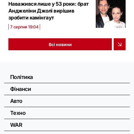
Наважився лише у 53 роки: брат
Анджеліни Джолі вирішив
зробити камінгаут
7 серпня 19:04
Всі новини
Політика
Фінанси
Авто
Техно
WAR