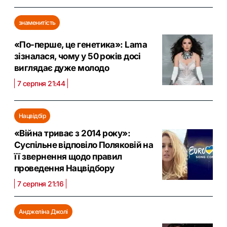
знаменитість
«По-перше, це генетика»: Lama
зізналася, чому у 50 років досі
виглядає дуже молодо
7 серпня 21:44
Нацвідбір
«Війна триває з 2014 року»:
Суспільне відповіло Поляковій на
її звернення щодо правил
проведення Нацвідбору
7 серпня 21:16
Анджеліна Джолі