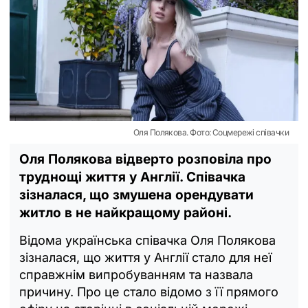
Оля Полякова. Фото: Соцмережі співачки
Оля Полякова відверто розповіла про
труднощі життя у Англії. Співачка
зізналася, що змушена орендувати
житло в не найкращому районі.
Відома українська співачка Оля Полякова
зізналася, що життя у Англії стало для неї
справжнім випробуванням та назвала
причину. Про це стало відомо з її прямого