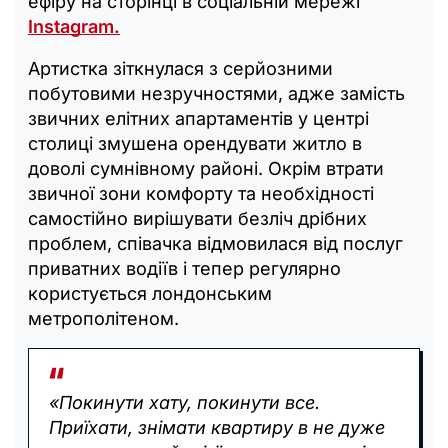
ефіру на сторінці в соціальній мережі
Instagram.
Артистка зіткнулася з серйозними
побутовими незручностями, адже замість
звичних елітних апартаментів у центрі
столиці змушена орендувати житло в
доволі сумнівному районі. Окрім втрати
звичної зони комфорту та необхідності
самостійно вирішувати безліч дрібних
проблем, співачка відмовилася від послуг
приватних водіїв і тепер регулярно
користується лондонським
метрополітеном.
«Покинути хату, покинути все.
Приїхати, знімати квартиру в не дуже