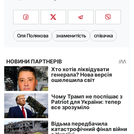
Оля Полякова
знаменитість
співачка