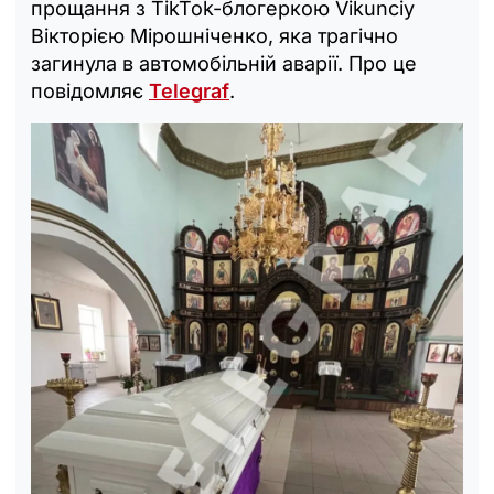
прощання з TikTok-блогеркою Vikunciy
Вікторією Мірошніченко, яка трагічно
загинула в автомобільній аварії. Про це
повідомляє
Telegraf
.