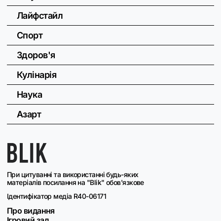
Лайфстайл
Спорт
Здоров'я
Кулінарія
Наука
Азарт
При цитуванні та використанні будь-яких
матеріалів посилання на "Blik" обов'язкове
Ідентифікатор медіа R40-06171
Про видання
Ігровий зал