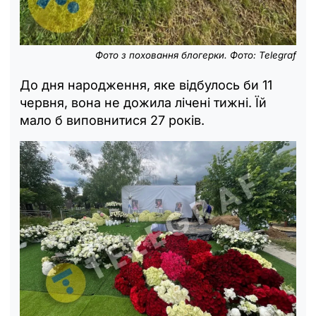
Фото з поховання блогерки. Фото: Telegraf
До дня народження, яке відбулось би 11
червня, вона не дожила лічені тижні. Їй
мало б виповнитися 27 років.