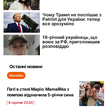
Останні новини
MamaRika
Паті в стилі Маріо: MamaRika з
помпою відзначила 5-річчя сина
8 серпня 20:30