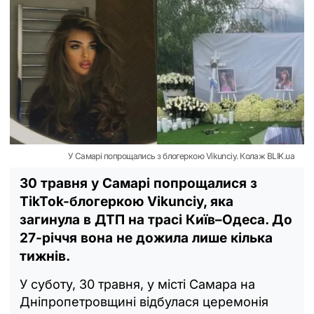
У Самарі попрощались з блогеркою Vikunciy. Колаж BLIK.ua
30 травня у Самарі попрощалися з
TikTok-блогеркою Vikunciy, яка
загинула в ДТП на трасі Київ–Одеса. До
27-річчя вона не дожила лише кілька
тижнів.
У суботу, 30 травня, у місті Самара на
Дніпропетровщині відбулася церемонія