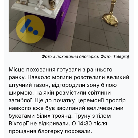
Фото з поховання блогерки. Фото: Telegraf
Місце поховання готували з раннього
ранку. Навколо могили розстелили великий
штучний газон, відгородили зону білою
ширмою, на якій розмістили світлини
загиблої. Ще до початку церемонії простір
навколо вже був засипаний величезними
букетами білих троянд. Труну з тілом
Вікторії не відкривали. О 14:30 після
прощання блогерку поховали.