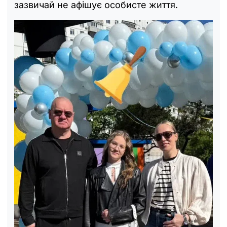
зазвичай не афішує особисте життя.