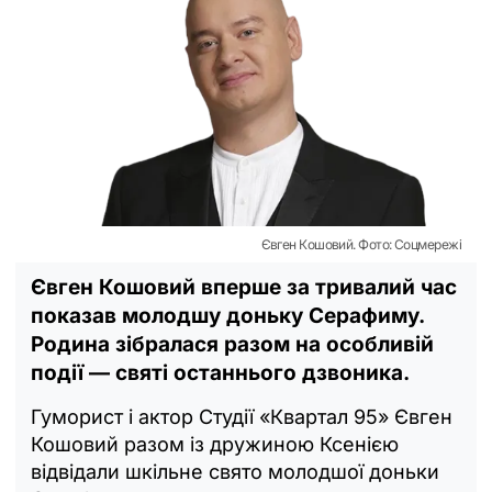
Євген Кошовий. Фото: Соцмережі
Євген Кошовий вперше за тривалий час
показав молодшу доньку Серафиму.
Родина зібралася разом на особливій
події — святі останнього дзвоника.
Гуморист і актор Студії «Квартал 95» Євген
Кошовий разом із дружиною Ксенією
відвідали шкільне свято молодшої доньки