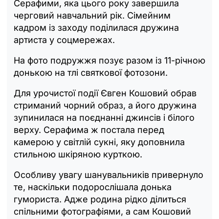
Серафими, яка цього року завершила
черговий навчальний рік. Сімейним
кадром із заходу поділилася дружина
артиста у соцмережах.
На фото подружжя позує разом із 11-річною
донькою на тлі святкової фотозони.
Для урочистої події Євген Кошовий обрав
стриманий чорний образ, а його дружина
зупинилася на поєднанні джинсів і білого
верху. Серафима ж постала перед
камерою у світлій сукні, яку доповнила
стильною шкіряною курткою.
Особливу увагу шанувальників привернуло
те, наскільки подорослішала донька
гумориста. Адже родина рідко ділиться
спільними фотографіями, а сам Кошовий