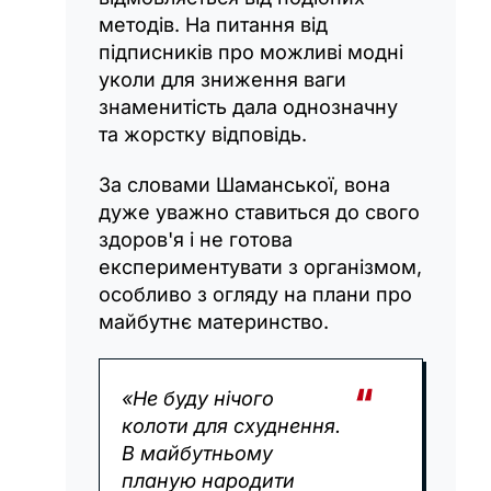
методів. На питання від
підписників про можливі модні
уколи для зниження ваги
знаменитість дала однозначну
та жорстку відповідь.
За словами Шаманської, вона
дуже уважно ставиться до свого
здоров'я і не готова
експериментувати з організмом,
особливо з огляду на плани про
майбутнє материнство.
«Не буду нічого
колоти для схуднення.
В майбутньому
планую народити