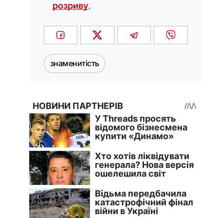
розриву
.
знаменитість