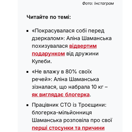
Фото: Інстаграм
Читайте по темі:
«Покрасувалася собі перед
дзеркалом»: Аліна Шаманська
похизувалася
відвертим
подарунком
від дружини
Кулеби.
«Не влажу в 80% своїх
речей»: Аліна Шаманська
зізналася, що набрала 10 кг –
як виглядає блогерка
.
Працівник СТО із Троєщини:
блогерка-мільйонниця
Шаманська розповіла про свої
перші стосунки та причини