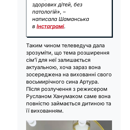
здорових дітей, без
патологій», –
написала Шаманська
в
Інстаграмі
.
Таким чином телеведуча дала
зрозуміти, що тема розширення
сім’ї для неї залишається
актуальною, хоча зараз вона
зосереджена на вихованні свого
восьмирічного сина Артура.
Після розлучення з режисером
Русланом Ханумаком саме вона
повністю займається дитиною та
її вихованням.