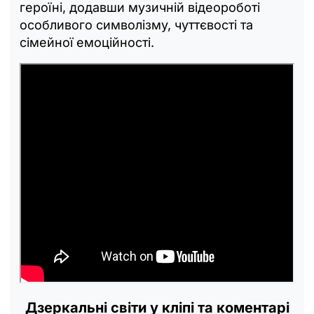
героїні, додавши музичній відеороботі
особливого символізму, чуттєвості та
сімейної емоційності.
Дзеркальні світи у кліпі та коментарі