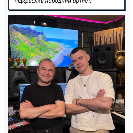
підкреслив народний артист.