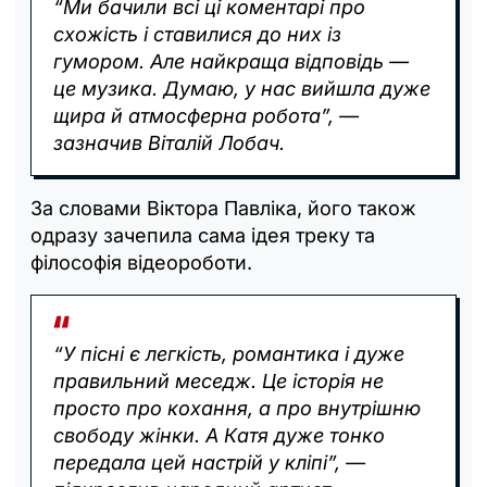
“Ми бачили всі ці коментарі про
схожість і ставилися до них із
гумором. Але найкраща відповідь —
це музика. Думаю, у нас вийшла дуже
щира й атмосферна робота”, —
зазначив Віталій Лобач.
За словами Віктора Павліка, його також
одразу зачепила сама ідея треку та
філософія відеороботи.
“У пісні є легкість, романтика і дуже
правильний меседж. Це історія не
просто про кохання, а про внутрішню
свободу жінки. А Катя дуже тонко
передала цей настрій у кліпі”, —