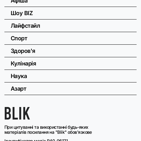
Афіша
Шоу BIZ
Лайфстайл
Спорт
Здоров'я
Кулінарія
Наука
Азарт
При цитуванні та використанні будь-яких
матеріалів посилання на "Blik" обов'язкове
Ідентифікатор медіа R40-06171