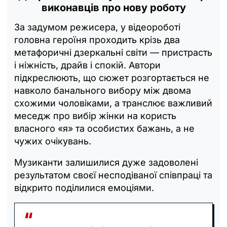
виконавців про нову роботу
За задумом режисера, у відеороботі
головна героїня проходить крізь два
метафоричні дзеркальні світи — пристрасть
і ніжність, драйв і спокій. Автори
підкреслюють, що сюжет розгортається не
навколо банального вибору між двома
схожими чоловіками, а транслює важливий
меседж про вибір жінки на користь
власного «я» та особистих бажань, а не
чужих очікувань.
Музиканти залишилися дуже задоволені
результатом своєї несподіваної співпраці та
відкрито поділилися емоціями.