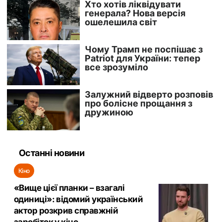
Останні новини
Кіно
«Вище цієї планки – взагалі
одиниці»: відомий український
актор розкрив справжній