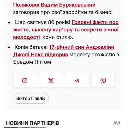
Полякової Вадим Буряковський
заговорив про свої заробітки та бізнес.
Шер святкує 80 років!
Головні факти про
життя, шалену кар'єру та секрети вічної
молодості
ікони стилю.
Копія батька:
17-річний син Анджеліни
Джолі Нокс підкорив
мережу схожістю з
Бредом Піттом
Віктор Павлік