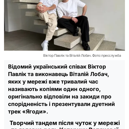
Віктор Павлік та Віталій Лобач. Фото: пресслужба
Відомий український співак Віктор
Павлік та виконавець Віталій Лобач,
яких у мережі вже тривалий час
називають копіями один одного,
оригінально відповіли на закиди про
спорідненість і презентували дуетний
трек «Ягоди».
Творчий тандем після чуток у мережі