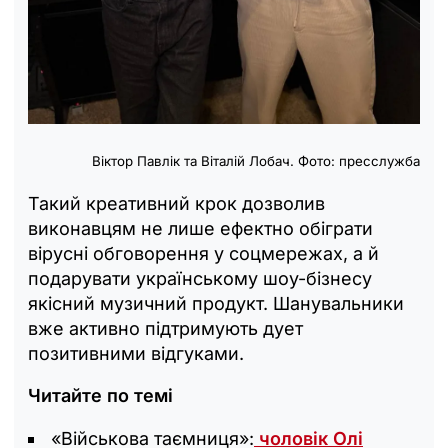
Віктор Павлік та Віталій Лобач. Фото: пресслужба
Такий креативний крок дозволив
виконавцям не лише ефектно обіграти
вірусні обговорення у соцмережах, а й
подарувати українському шоу-бізнесу
якісний музичний продукт. Шанувальники
вже активно підтримують дует
позитивними відгуками.
Читайте по темі
«Військова таємниця»:
чоловік Олі