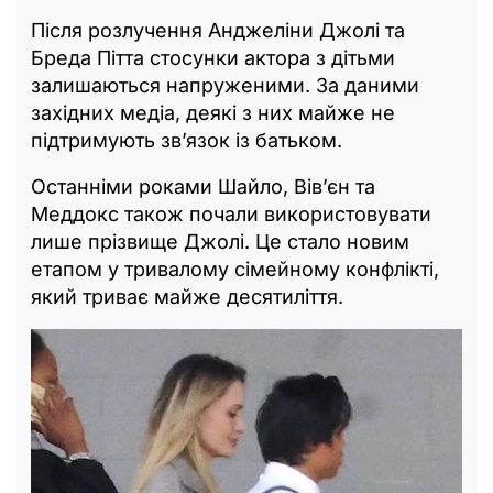
Після розлучення Анджеліни Джолі та
Бреда Пітта стосунки актора з дітьми
залишаються напруженими. За даними
західних медіа, деякі з них майже не
підтримують зв’язок із батьком.
Останніми роками Шайло, Вів’єн та
Меддокс також почали використовувати
лише прізвище Джолі. Це стало новим
етапом у тривалому сімейному конфлікті,
який триває майже десятиліття.