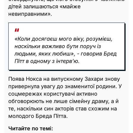
дітей залишаються «майже
невиправними».
«Коли досягаєш мого віку, розумієш,
наскільки важливо бути поруч із
людьми, яких любиш», - говорив Бред
Пітт в одному з інтерв’ю.
Поява Нокса на випускному Захари знову
привернула увагу до знаменитої родини. У
соцмережах користувачі активно
обговорюють не лише сімейну драму, а й
те, наскільки син акторів став схожим на
молодого Бреда Пітта.
Читайте по темі: