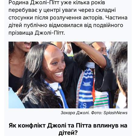
Родина Джолі-Пітт уже кілька років
перебуває у центрі уваги через складні
стосунки після розлучення акторів. Частина
дітей публічно відмовилася від подвійного
прізвища Джолі-Пітт.
Захара Джолі. Фото: SplashNews
Як конфлікт Джолі та Пітта вплинув на
дітей?