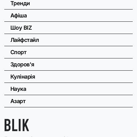
Тренди
Афіша
Шоу BIZ
Лайфстайл
Спорт
Здоров'я
Кулінарія
Наука
Азарт