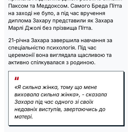
Паксом та Меддоксом. Самого Бреда Пітта
на заході не було, а під час вручення
диплома Захару представили як Захара
Марлі Джолі без прізвища Пітта.
21-річна Захара завершила навчання за
спеціальністю психологія. Під час
церемонії вона виглядала щасливою та
активно спілкувалася з родиною.
«Я сильна жінка, тому що мене
виховала сильна жінка», - сказала
Захара під час одного зі своїх
недавніх виступів, звертаючись до
матері.