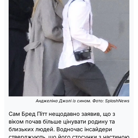
Анджеліна Джолі із сином. Фото: SplashNews
Сам Бред Пітт нещодавно заявив, що з
віком почав більше цінувати родину та
близьких людей. Водночас інсайдери
стверджують, що його стосунки з частиною