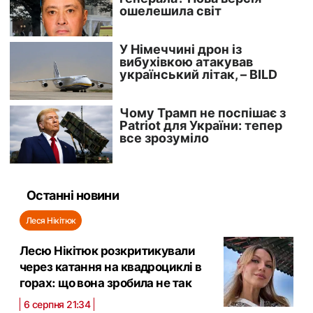
Останні новини
Леся Нікітюк
Лесю Нікітюк розкритикували
через катання на квадроциклі в
горах: що вона зробила не так
6 серпня 21:34