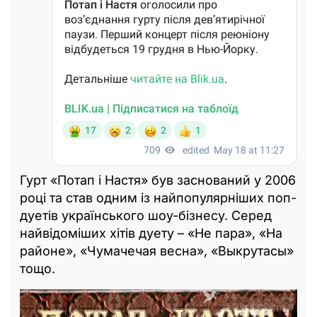
Гурт «Потап і Настя» був заснований у 2006
році та став одним із найпопулярніших поп-
дуетів українського шоу-бізнесу. Серед
найвідоміших хітів дуету – «Не пара», «На
районе», «Чумачечая весна», «Выкрутасы»
тощо.