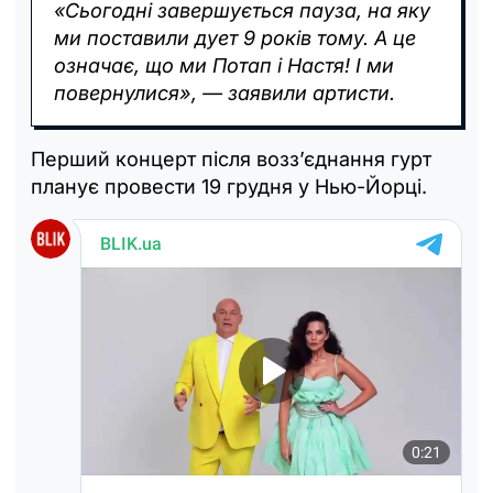
«Сьогодні завершується пауза, на яку
ми поставили дует 9 років тому. А це
означає, що ми Потап і Настя! І ми
повернулися», — заявили артисти.
Перший концерт після возз’єднання гурт
планує провести 19 грудня у Нью-Йорці.