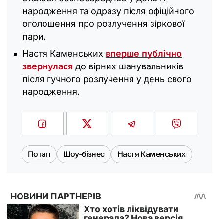
народження та одразу після офіційного
оголошення про розлучення зіркової
пари.
Настя Каменських
вперше публічно
звернулася
до вірних шанувальників
після гучного розлучення у день свого
народження.
Потап
Шоу-бізнес
Настя Каменських