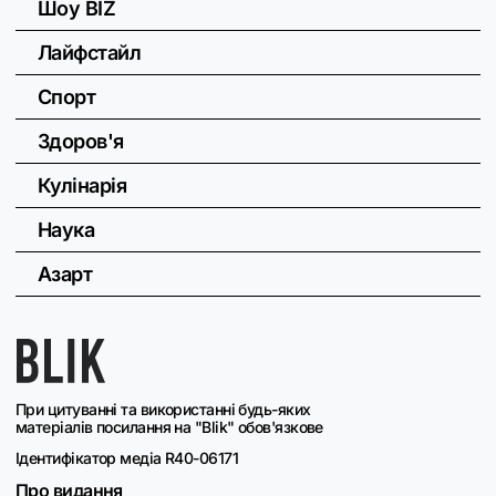
Шоу BIZ
Лайфстайл
Спорт
Здоров'я
Кулінарія
Наука
Азарт
При цитуванні та використанні будь-яких
матеріалів посилання на "Blik" обов'язкове
Ідентифікатор медіа R40-06171
Про видання