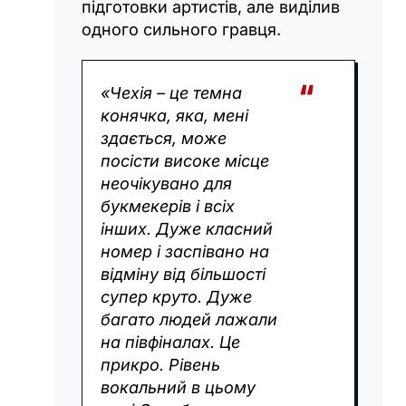
підготовки артистів, але виділив
одного сильного гравця.
«Чехія – це темна
конячка, яка, мені
здається, може
посісти високе місце
неочікувано для
букмекерів і всіх
інших. Дуже класний
номер і заспівано на
відміну від більшості
супер круто. Дуже
багато людей лажали
на півфіналах. Це
прикро. Рівень
вокальний в цьому