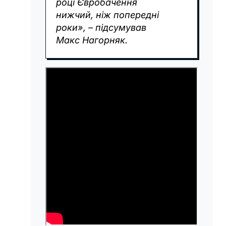
році Євробачення
нижчий, ніж попередні
роки», – підсумував
Макс Нагорняк.