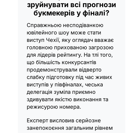
зруйнувати всі прогнози
букмекерів у фіналі?
Справжньою несподіванкою
ювілейного шоу може стати
виступ Чехії, яку оглядач вважає
головною прихованою загрозою
для лідерів рейтингу. На тлі того,
що більшість конкурсантів
продемонстрували відверто
слабку підготовку під час живих
виступів у півфіналах, чеська
делегація зуміла приємно
здивувати якістю виконання та
режисурою номера.
Експерт висловив серйозне
занепокоєння загальним рівнем