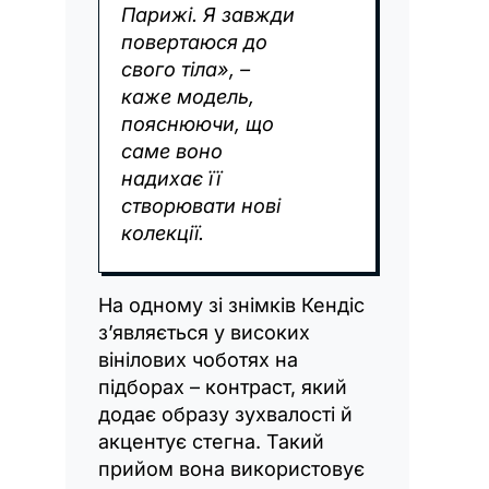
Парижі. Я завжди
повертаюся до
свого тіла», –
каже модель,
пояснюючи, що
саме воно
надихає її
створювати нові
колекції.
На одному зі знімків Кендіс
з’являється у високих
вінілових чоботях на
підборах – контраст, який
додає образу зухвалості й
акцентує стегна. Такий
прийом вона використовує