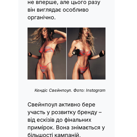
не вперше, але цього разу
він виглядає особливо
органічно.
Кендіс Свейнпоул. Фото: Instagram
Свейнпоул активно бере
участь у розвитку бренду –
від ескізів до фінальних
примірок. Вона знімається у
більшості кампаній,