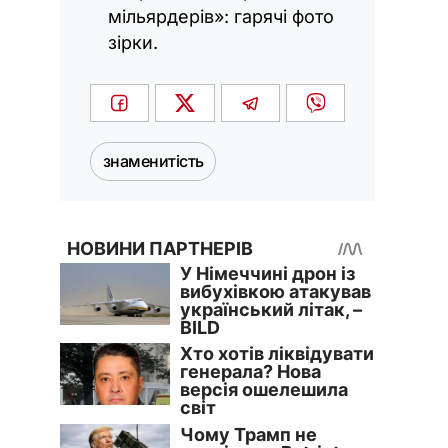
мільярдерів»: гарячі фото
зірки.
знаменитість