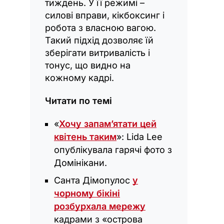
тиждень. У її режимі –
силові вправи, кікбоксинг і
робота з власною вагою.
Такий підхід дозволяє їй
зберігати витривалість і
тонус, що видно на
кожному кадрі.
Читати по темі
«
Хочу запам’ятати цей
квітень таким
»: Lida Lee
опублікувала гарячі фото з
Домінікани.
Санта Дімопулос
у
чорному бікіні
розбурхала мережу
кадрами з «острова