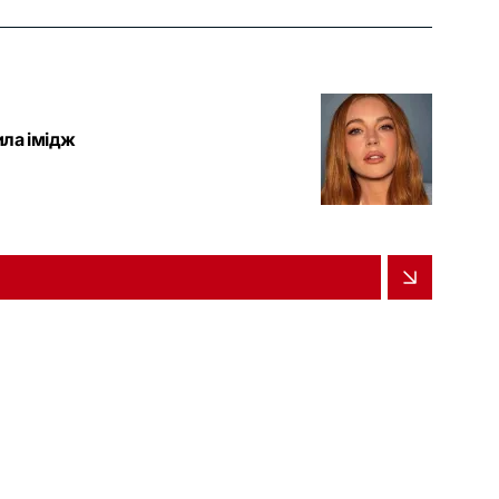
ила імідж