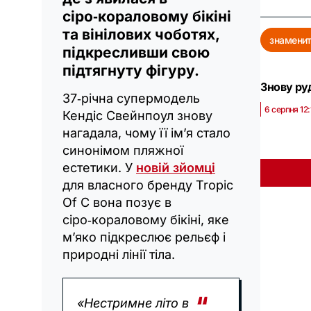
сіро‑кораловому бікіні
та вінілових чоботях,
знаменит
підкресливши свою
підтягнуту фігуру.
Знову ру
37‑річна супермодель
6 серпня 12:
Кендіс Свейнпоул знову
нагадала, чому її ім’я стало
синонімом пляжної
естетики. У
новій зйомці
для власного бренду Tropic
Of C вона позує в
сіро‑кораловому бікіні, яке
м’яко підкреслює рельєф і
природні лінії тіла.
«Нестримне літо в