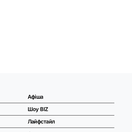
Афіша
Шоу BIZ
Лайфстайл