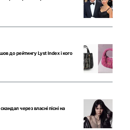
ов до рейтингу Lyst Index і кого
скандал через власні пісні на