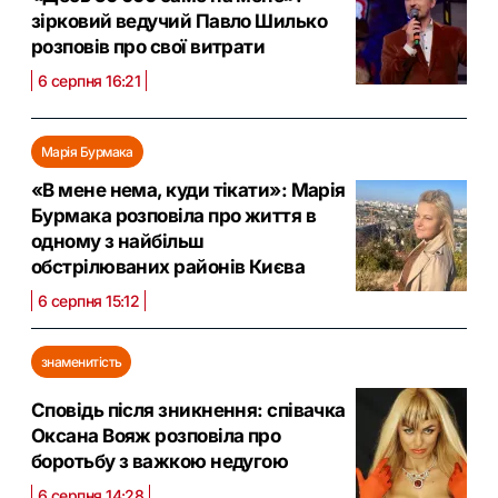
зірковий ведучий Павло Шилько
розповів про свої витрати
6 серпня 16:21
Марія Бурмака
«В мене нема, куди тікати»: Марія
Бурмака розповіла про життя в
одному з найбільш
обстрілюваних районів Києва
6 серпня 15:12
знаменитість
Сповідь після зникнення: співачка
Оксана Вояж розповіла про
боротьбу з важкою недугою
6 серпня 14:28