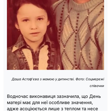
Даша Астаф'єва з мамою у дитинстві. Фото: Соцмережі
співачки
Водночас виконавиця зазначила, що День
матері має для неї особливе значення,
адже асоціюється лише з теплом та несе