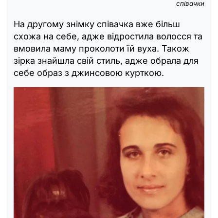
співачки
На другому знімку співачка вже більш
схожа на себе, адже відростила волосся та
вмовила маму проколоти їй вуха. Також
зірка знайшла свій стиль, адже обрала для
себе образ з джинсовою курткою.