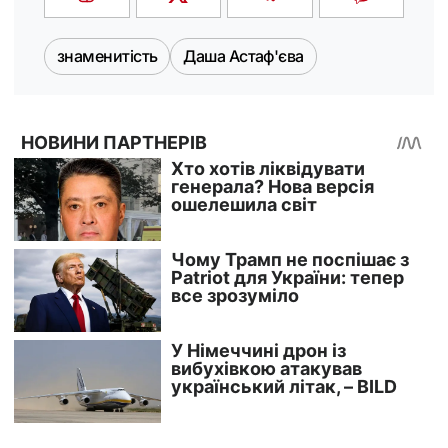
знаменитість
Даша Астаф'єва