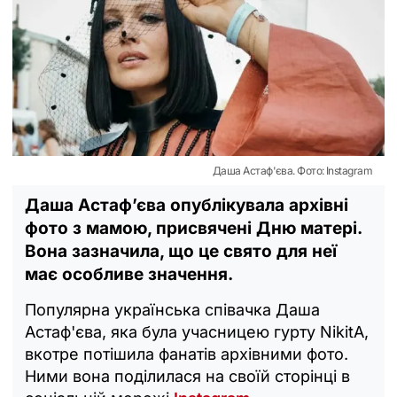
Даша Астаф'єва. Фото: Instagram
Даша Астаф’єва опублікувала архівні
фото з мамою, присвячені Дню матері.
Вона зазначила, що це свято для неї
має особливе значення.
Популярна українська співачка Даша
Астаф'єва, яка була учасницею гурту NikitA,
вкотре потішила фанатів архівними фото.
Ними вона поділилася на своїй сторінці в