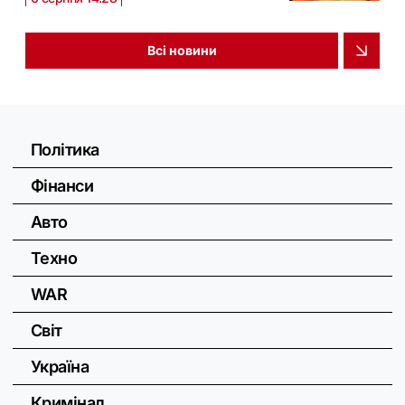
Всі новини
Політика
Фінанси
Авто
Техно
WAR
Світ
Україна
Кримінал