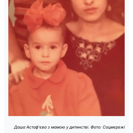
Даша Астаф'єва з мамою у дитинстві. Фото: Соцмережі