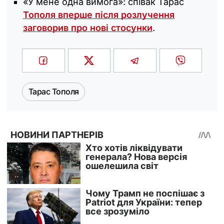
«У мене одна вимога»: співак Тарас
Тополя вперше після розлучення
заговорив про нові стосунки
.
Тарас Тополя