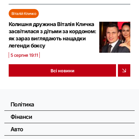
Віталій Кличко
Колишня дружина Віталія Кличка
засвітилася з дітьми за кордоном:
як зараз виглядають нащадки
легенди боксу
5 серпня 19:11
Всі новини
Політика
Фінанси
Авто