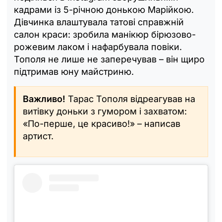
кадрами із 5-річною донькою Марійкою.
Дівчинка влаштувала татові справжній
салон краси: зробила манікюр бірюзово-
рожевим лаком і нафарбувала повіки.
Тополя не лише не заперечував – він щиро
підтримав юну майстриню.
Важливо!
Тарас Тополя відреагував на
витівку доньки з гумором і захватом:
«По-перше, це красиво!» – написав
артист.