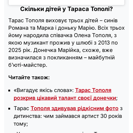
Скільки дітей у Тараса Тополі?
Тарас Тополя виховує трьох дітей – синів
Романа та Марка і доньку Марію. Всіх трьох
йому народила співачка Олена Тополя, з
якою музикант прожив у шлюбі з 2013 по
2025 рік. Донечка Марійка, схоже, вже
визначилася з покликанням – майбутній
б'юті-майстер.
Читайте також:
«Вигадує якісь слова»:
Тарас Тополя
розкрив цікавий талант своєї донечки
;
Тарас
Тополя здивував рідкісним фото
з
дитинства: чим займався артист 30 років
тому;