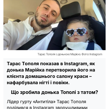
Тарас Тополя з донькою Марією. Фото: Instagram
Тарас Тополя показав в Instagram, як
донька Марійка перетворила його на
клієнта домашнього салону краси –
нафарбувала нігті і повіки.
Що зробила донька Тополі з татом?
Лідер гурту «Антитіла» Тарас Тополя
поділився в Instagram зворушливими