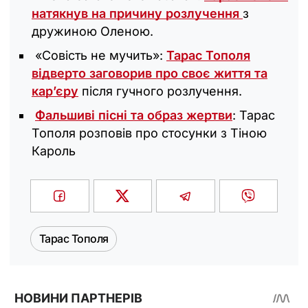
натякнув на причину розлучення
з
дружиною Оленою.
«Совість не мучить»:
Тарас Тополя
відверто заговорив про своє життя та
кар’єру
після гучного розлучення.
Фальшиві пісні та образ жертви
: Тарас
Тополя розповів про стосунки з Тіною
Кароль
Тарас Тополя