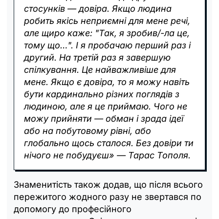
стосунків — довіра. Якщо людина
робить якісь неприємні для мене речі,
але щиро каже: "Так, я зробив/-ла це,
тому що…". І я пробачаю перший раз і
другий. На третій раз я завершую
спілкування. Це найважливіше для
мене. Якщо є довіра, то я можу навіть
бути кардинально різних поглядів з
людиною, але я це приймаю. Чого не
можу прийняти — обман і зрада ідеї
або на побутовому рівні, або
глобально щось сталося. Без довіри ти
нічого не побудуєш» — Тарас Тополя.
Знаменитість також додав, що після всього
пережитого жодного разу не звертався по
допомогу до професійного