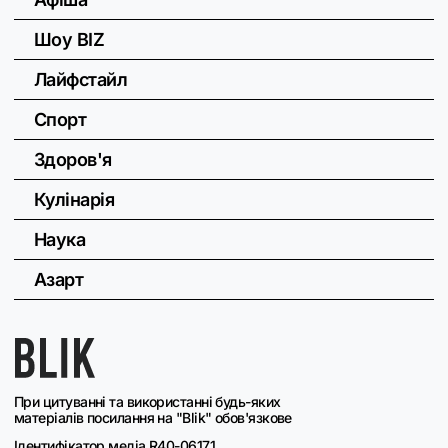
Шоу BIZ
Лайфстайл
Спорт
Здоров'я
Кулінарія
Наука
Азарт
При цитуванні та використанні будь-яких
матеріалів посилання на "Blik" обов'язкове
Ідентифікатор медіа R40-06171