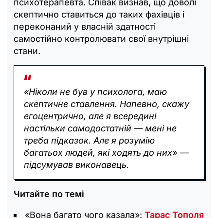
психотерапевта. Співак визнав, що доволі
скептично ставиться до таких фахівців і
переконаний у власній здатності
самостійно контролювати свої внутрішні
стани.
«Ніколи не був у психолога, маю
скептичне ставлення. Напевно, скажу
егоцентрично, але я всередині
настільки самодостатній — мені не
треба підказок. Але я розумію
багатьох людей, які ходять до них» —
підсумував виконавець.
Читайте по темі
«Вона багато чого казала»:
Тарас Тополя