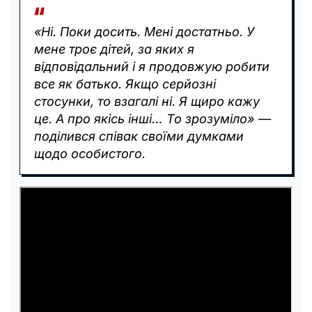
«Ні. Поки досить. Мені достатньо. У
мене троє дітей, за яких я
відповідальний і я продовжую робити
все як батько. Якщо серйозні
стосунки, то взагалі ні. Я щиро кажу
це. А про якісь інші… То зрозуміло» —
поділився співак своїми думками
щодо особистого.