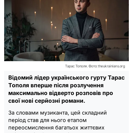
Тарас Тополя. Фото: theukrainians.org
Відомий лідер українського гурту Тарас
Тополя вперше після розлучення
максимально відверто розповів про
свої нові серйозні романи.
За словами музиканта, цей складний
період став для нього етапом
переосмислення багатьох життєвих