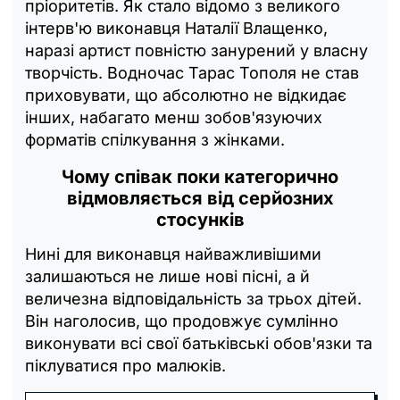
пріоритетів. Як стало відомо з великого
інтерв'ю виконавця Наталії Влащенко,
наразі артист повністю занурений у власну
творчість. Водночас Тарас Тополя не став
приховувати, що абсолютно не відкидає
інших, набагато менш зобов'язуючих
форматів спілкування з жінками.
Чому співак поки категорично
відмовляється від серйозних
стосунків
Нині для виконавця найважливішими
залишаються не лише нові пісні, а й
величезна відповідальність за трьох дітей.
Він наголосив, що продовжує сумлінно
виконувати всі свої батьківські обов'язки та
піклуватися про малюків.