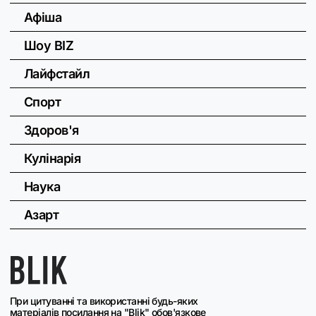
Афіша
Шоу BIZ
Лайфстайл
Спорт
Здоров'я
Кулінарія
Наука
Азарт
При цитуванні та використанні будь-яких
матеріалів посилання на "Blik" обов'язкове