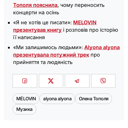
Тополя пояснила
, чому переносить
концерти на осінь
«Я не хотів це писати»:
MELOVIN
презентував книгу
і розповів про історію
її написання
«Ми залишимось людьми»:
Аlyona alyona
презентувала потужний трек
про
прийняття та людяність
MÉLOVIN
alyona alyona
Олена Тополя
Музика