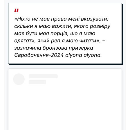
«Ніхто не має права мені вказувати:
скільки я маю важити, якого розміру
має бути моя порція, що я маю
одягати, який реп я маю читати», –
зазначила бронзова призерка
Євробачення-2024 alyona alyona.