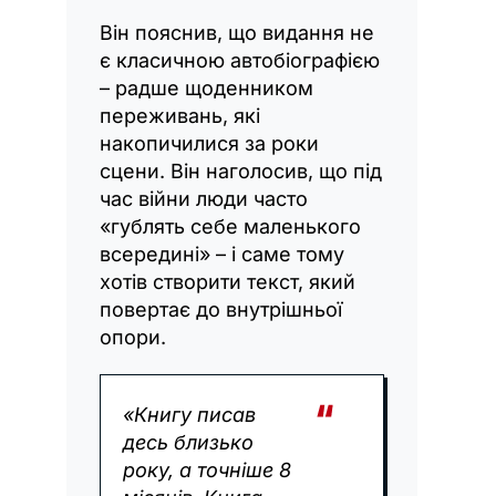
Він пояснив, що видання не
є класичною автобіографією
– радше щоденником
переживань, які
накопичилися за роки
сцени. Він наголосив, що під
час війни люди часто
«гублять себе маленького
всередині» – і саме тому
хотів створити текст, який
повертає до внутрішньої
опори.
«Книгу писав
десь близько
року, а точніше 8