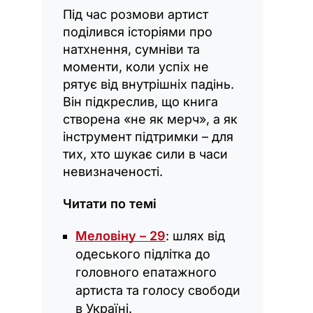
Під час розмови артист
поділився історіями про
натхнення, сумніви та
моменти, коли успіх не
рятує від внутрішніх падінь.
Він підкреслив, що книга
створена «не як мерч», а як
інструмент підтримки – для
тих, хто шукає сили в часи
невизначеності.
Читати по темі
Меловіну – 29
: шлях від
одеського підлітка до
головного епатажного
артиста та голосу свободи
в Україні.