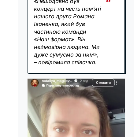
«Нещодавно був
концерт на честь пам’яті
нашого друга Романа
Іваненка, який був
частиною команди
«Наш формат». Він
неймовірна людина. Ми
дуже сумуємо за ним»,
– повідомила співачка.