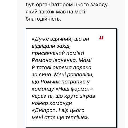
був організатором цього заходу,
який також мав на меті
благодійність.
«Дуже вдячний, що ви
відвідали захід,
присвячений пам’яті
Романа Іваненка. Мамі
й татові окрема подяка
за сина. Мені розповіли,
що Ромчик потрапив у
команду «Наш формат»
через те, що круто зіграв
номер команди
«Дніпро». І від цього
мені стає ще тепліше».