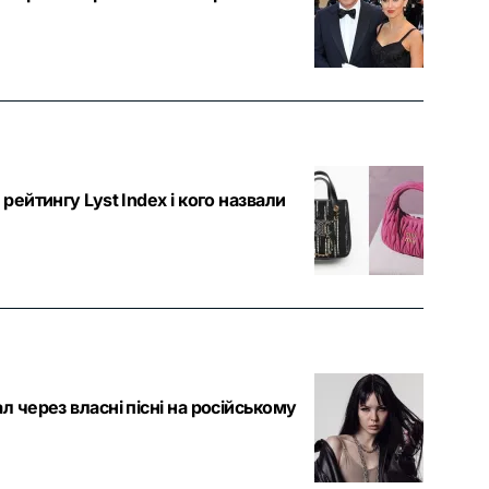
рейтингу Lyst Index і кого назвали
 через власні пісні на російському