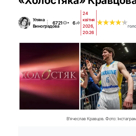
«Холостяка» Кравцов
24
Уляна
квітня
★
★
★
★
★
★
★
★
★
★
6721
6
Виноградова
2026,
гол
20:26
В'ячеслав Кравцов. Фото: Інстагра