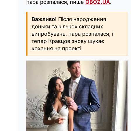
пара розпалася, пише
OBOZ.UA
.
Важливо!
Після народження
доньки та кількох складних
випробувань, пара розпалася, і
тепер Кравцов знову шукає
кохання на проекті.