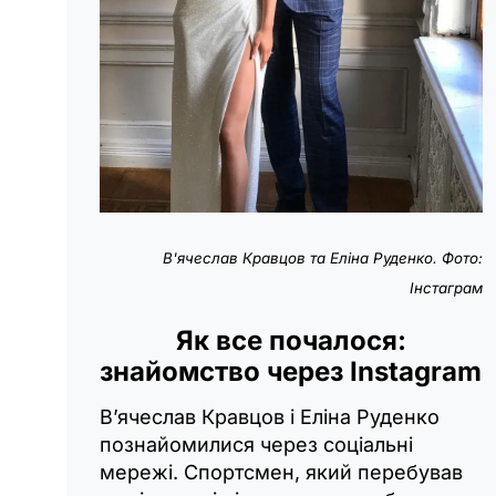
В'ячеслав Кравцов та Еліна Руденко. Фото:
Інстаграм
Як все почалося:
знайомство через Instagram
В’ячеслав Кравцов і Еліна Руденко
познайомилися через соціальні
мережі. Спортсмен, який перебував