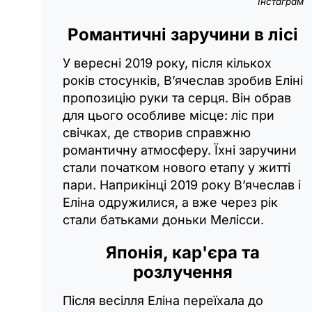
Інстаграм
Романтичні заручини в лісі
У вересні 2019 року, після кількох
років стосунків, В’ячеслав зробив Еліні
пропозицію руки та серця. Він обрав
для цього особливе місце: ліс при
свічках, де створив справжню
романтичну атмосферу. Їхні заручини
стали початком нового етапу у житті
пари. Наприкінці 2019 року В’ячеслав і
Еліна одружилися, а вже через рік
стали батьками доньки Мелісси.
Японія, кар'єра та
розлучення
Після весілля Еліна переїхала до