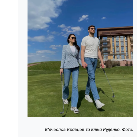
В'ячеслав Кравцов та Еліна Руденко. Фото: