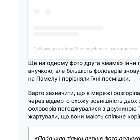
Ще на одному фото друга «мама» Інни 
внучкою, але більшість фоловерів знову
на Памелу і порівняли їхні посмішки.
Варто зазначити, що в мережі розгоріла
через відверто схожу зовнішність двох 
фоловерів погоджувалися з дружиною Т
жартували, що вони мають спільне корі
«Побачила тільки перше фото,подум