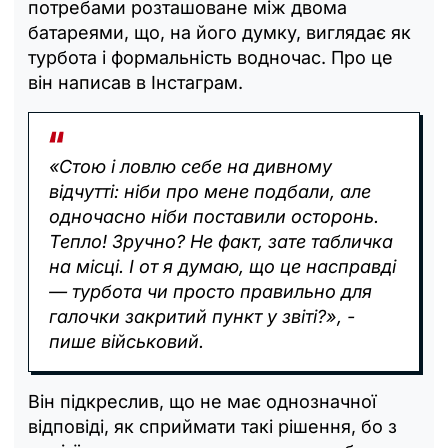
потребами розташоване між двома
батареями, що, на його думку, виглядає як
турбота і формальність водночас. Про це
він написав в Інстаграм.
«Стою і ловлю себе на дивному
відчутті: ніби про мене подбали, але
одночасно ніби поставили осторонь.
Тепло! Зручно? Не факт, зате табличка
на місці. І от я думаю, що це насправді
— турбота чи просто правильно для
галочки закритий пункт у звіті?», -
пише військовий.
Він підкреслив, що не має однозначної
відповіді, як сприймати такі рішення, бо з