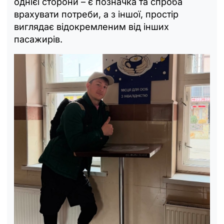
однієї сторони – є позначка та спроба
врахувати потреби, а з іншої, простір
виглядає відокремленим від інших
пасажирів.