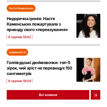
Настя Каменських
Недоречна іронія: Настя
Каменських пожартувала з
приводу свого «перевзування»
9 серпня 19:42
знаменитість
Голлівудські дюймовочки: топ-5
зірок, чий зріст не перевищує 150
сантиметрів
9 серпня 18:04
Всі новини