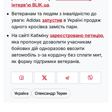
інтерв'ю BLIK.ua
.
Ветеранам та людям з інвалідністю до
уваги: Adidas
запустив
в Україні продаж
одного кросівка замість пари.
На сайті Кабміну
зареєстровано петицію
,
яка пропонує дозволити учасникам
бойових дій одноразово ввозити
автомобіль з-за кордону без сплати мит,
як форму підтримки ветеранів.
Україна
Олександр Терен