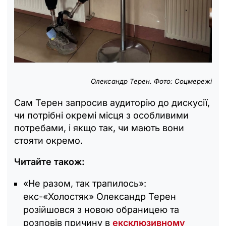
Олександр Терен. Фото: Соцмережі
Сам Терен запросив аудиторію до дискусії,
чи потрібні окремі місця з особливими
потребами, і якщо так, чи мають вони
стояти окремо.
Читайте також:
«Не разом, так трапилось»:
екс-«Холостяк» Олександр Терен
розійшовся з новою обраницею та
розповів причину в
ексклюзивному