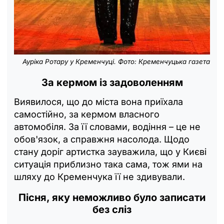
Ауріка Ротару у Кременчуці. Фото: Кременчуцька газета
За кермом із задоволенням
Виявилося, що до міста вона приїхала
самостійно, за кермом власного
автомобіля. За її словами, водіння – це не
обов'язок, а справжня насолода. Щодо
стану доріг артистка зауважила, що у Києві
ситуація приблизно така сама, тож ями на
шляху до Кременчука її не здивували.
Пісня, яку неможливо було записати
без сліз