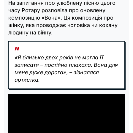
На запитання про улюблену пісню цього
часу Ротару розповіла про оновлену
композицію «Вона». Ця композиція про
жінку, яка проводжає чоловіка чи кохану
людину на війну.
«Я близько двох років не могла її
записати – постійно плакала. Вона для
мене дуже дорога», – зізналася
артистка.