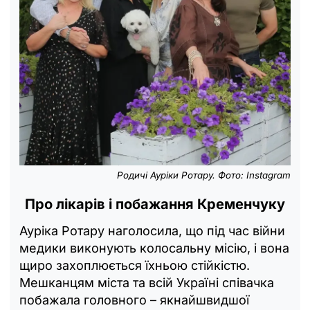
Родичі Ауріки Ротару. Фото: Instagram
Про лікарів і побажання Кременчуку
Ауріка Ротару наголосила, що під час війни
медики виконують колосальну місію, і вона
щиро захоплюється їхньою стійкістю.
Мешканцям міста та всій Україні співачка
побажала головного – якнайшвидшої