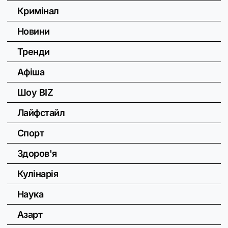
Кримінал
Новини
Тренди
Афіша
Шоу BIZ
Лайфстайл
Спорт
Здоров'я
Кулінарія
Наука
Азарт