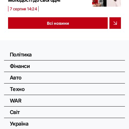
молодості до сьогодні
7 серпня 14:24
Всі новини
Політика
Фінанси
Авто
Техно
WAR
Світ
Україна