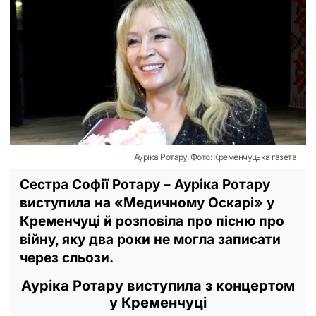
Ауріка Ротару. Фото: Кременчуцька газета
Сестра Софії Ротару – Ауріка Ротару
виступила на «Медичному Оскарі» у
Кременчуці й розповіла про пісню про
війну, яку два роки не могла записати
через сльози.
Ауріка Ротару виступила з концертом
у Кременчуці