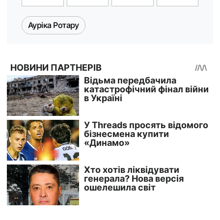
Ауріка Ротару