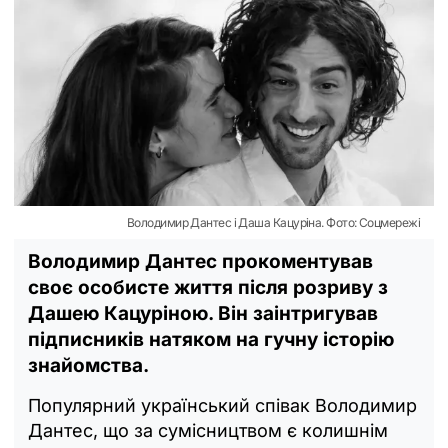
Володимир Дантес і Даша Кацуріна. Фото: Соцмережі
Володимир Дантес прокоментував
своє особисте життя після розриву з
Дашею Кацуріною. Він заінтригував
підписників натяком на гучну історію
знайомства.
Популярний український співак Володимир
Дантес, що за сумісництвом є колишнім