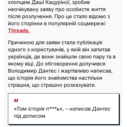
хлопцем Даші Кацуріної, зробив
неочікувану заяву про особисте життя
після розлучення. Про це стало відомо з
його сторінки в популярній соцмережі
Threads.
Причиною для заяви стала публікація
одного з користувачів, у якій він запитав
українців, де вони знайшли свою пару та в
якому віці. До обговорення долучився
Володимир Дантес і жартівливо написав,
що історія його знайомства настільки
страшна, що страшно розказувати.
«Там історія п***ь», – написав Дантес
під дописом.