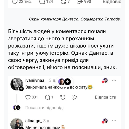
Скрін коментаря Дантеса. Соцмережа Threads.
Більшість людей у коментарях почали
звертатися до нього з проханням
розказати, і що їм дуже цікаво послухати
таку інтригуючу історію. Однак Дантес, в
свою чергу, закинув привід для
обговорення і, нічого не пояснивши, зник.