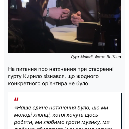
Гурт Molodi. Фото: BLIK.ua
На питання про натхнення при створенні
гурту Кирило зізнався, що жодного
конкретного орієнтира не було:
«Наше єдине натхнення було, що ми
молоді хлопці, котрі хочуть щось
робити, ми любимо грати музику, ми