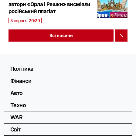
автори «Орла і Решки» висміяли
російський плагіат
5 серпня 20:29
Всі новини
Політика
Фінанси
Авто
Техно
WAR
Світ