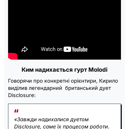
Ким надихається гурт Molodi
Говорячи про конкретні орієнтири, Кирило
виділив легендарний британський дует
Disclosure:
«Завжди надихалися дуетом
Disclosure, саме їх процесом роботи.