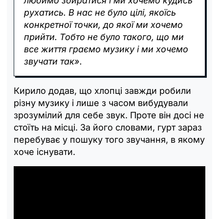
любимо збиратися і ми хочемо кудись
рухатись. В нас не було цілі, якоїсь
конкретної точки, до якої ми хочемо
прийти. Тобто не було такого, що ми
все життя граємо музику і ми хочемо
звучати так».
Кирило додав, що хлопці завжди робили
різну музику і лише з часом вибудували
зрозумілий для себе звук. Проте він досі не
стоїть на місці. За його словами, гурт зараз
перебуває у пошуку того звучання, в якому
хоче існувати.