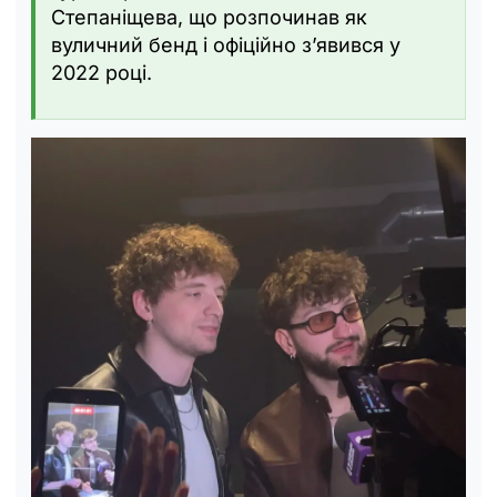
Степаніщева, що розпочинав як
вуличний бенд і офіційно зʼявився у
2022 році.