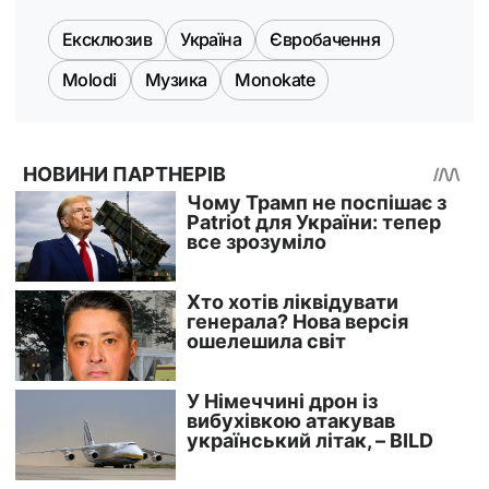
Ексклюзив
Україна
Євробачення
Molodi
Музика
Monokate