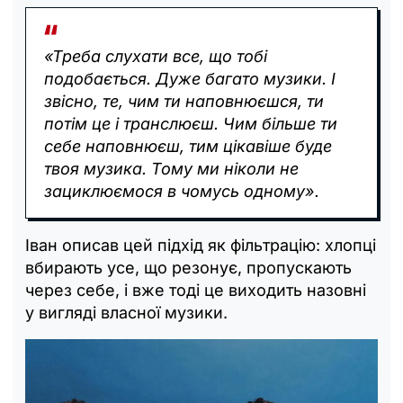
«Треба слухати все, що тобі
подобається. Дуже багато музики. І
звісно, те, чим ти наповнюєшся, ти
потім це і транслюєш. Чим більше ти
себе наповнюєш, тим цікавіше буде
твоя музика. Тому ми ніколи не
зациклюємося в чомусь одному».
Іван описав цей підхід як фільтрацію: хлопці
вбирають усе, що резонує, пропускають
через себе, і вже тоді це виходить назовні
у вигляді власної музики.