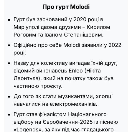
Про гурт Molodi
Гурт був заснований у 2020 році в
Маріуполі двома друзями – Кирилом
Роговим та Іваном Степаніщевим.
Офіційно про себе Molodi заявили у 2022
році.
Назву для колективу вигадав їхній друг,
відомий виконавець Enleo (Нікіта
Леонтьєв), який на початку також був
частиною проєкту.
До того як стати музикантами, хлопці
навчалися на електромеханіків.
Гурт став фіналістом Національного
відбору на Євробачення-2025 із піснею
«Legends», за яку під час глядацького