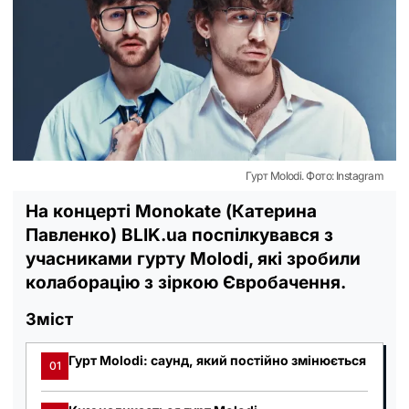
Гурт Molodi. Фото: Instagram
На концерті Monokate (Катерина
Павленко) BLIK.ua поспілкувався з
учасниками гурту Molodi, які зробили
колаборацію з зіркою Євробачення.
Зміст
Гурт Molodi: саунд, який постійно змінюється
01