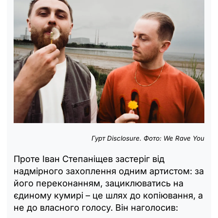
Гурт Disclosure. Фото: We Rave You
Проте Іван Степаніщев застеріг від
надмірного захоплення одним артистом: за
його переконанням, зациклюватись на
єдиному кумирі – це шлях до копіювання, а
не до власного голосу. Він наголосив: