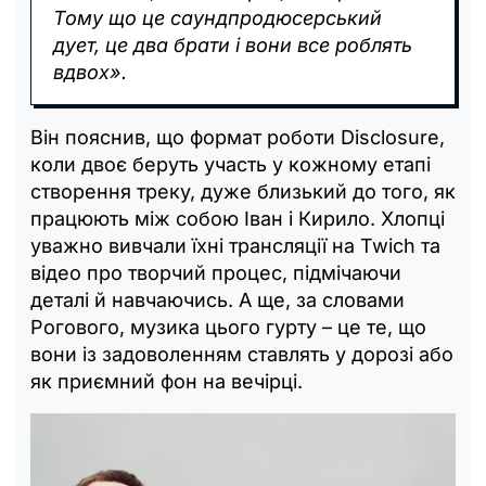
Тому що це саундпродюсерський
дует, це два брати і вони все роблять
вдвох».
Він пояснив, що формат роботи Disclosure,
коли двоє беруть участь у кожному етапі
створення треку, дуже близький до того, як
працюють між собою Іван і Кирило. Хлопці
уважно вивчали їхні трансляції на Twich та
відео про творчий процес, підмічаючи
деталі й навчаючись. А ще, за словами
Рогового, музика цього гурту – це те, що
вони із задоволенням ставлять у дорозі або
як приємний фон на вечірці.