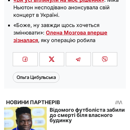
Ньютон несподівано анонсувала свій
концерт в Україні.
«Боже, ну завжди щось хочеться
змінювати»:
Олена Мозгова вперше
зізналася
, яку операцію робила
Ольга Цибульська