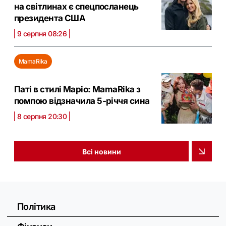
на світлинах є спецпосланець
президента США
9 серпня 08:26
MamaRika
Паті в стилі Маріо: MamaRika з
помпою відзначила 5-річчя сина
8 серпня 20:30
Всі новини
Політика