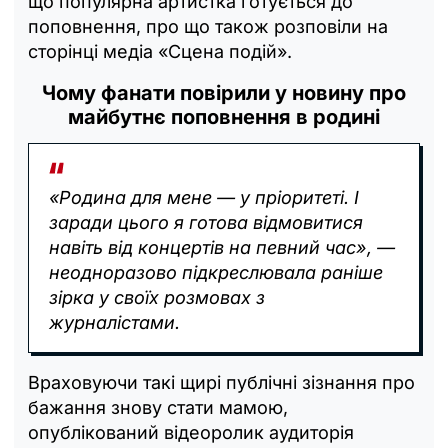
що популярна артистка готується до
поповнення, про що також розповіли на
сторінці медіа «Сцена подій».
Чому фанати повірили у новину про
майбутнє поповнення в родині
«Родина для мене — у пріоритеті. І
заради цього я готова відмовитися
навіть від концертів на певний час», —
неодноразово підкреслювала раніше
зірка у своїх розмовах з
журналістами.
Враховуючи такі щирі публічні зізнання про
бажання знову стати мамою,
опублікований відеоролик аудиторія