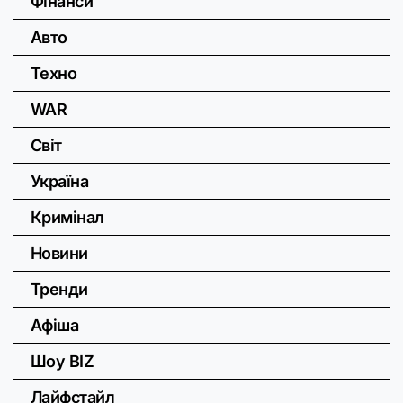
Фінанси
Авто
Техно
WAR
Світ
Україна
Кримінал
Новини
Тренди
Афіша
Шоу BIZ
Лайфстайл