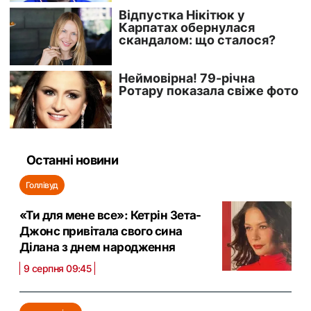
Останні новини
Голлівуд
«Ти для мене все»: Кетрін Зета-
Джонс привітала свого сина
Ділана з днем народження
9 серпня 09:45