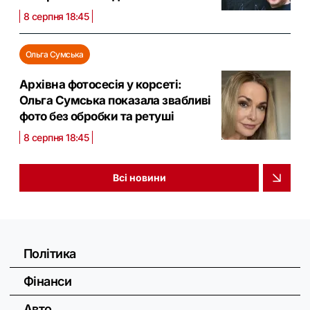
8 серпня 18:45
Ольга Сумська
Архівна фотосесія у корсеті:
Ольга Сумська показала звабливі
фото без обробки та ретуші
8 серпня 18:45
Всі новини
Політика
Фінанси
Авто