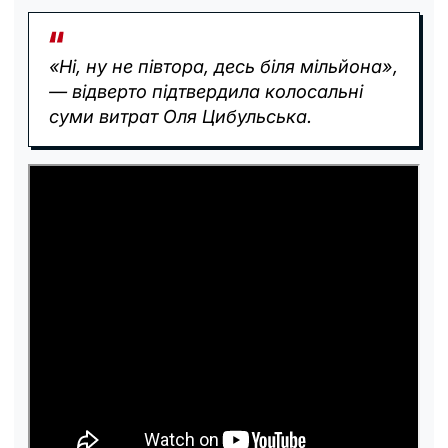
«Ні, ну не півтора, десь біля мільйона»,
— відверто підтвердила колосальні
суми витрат Оля Цибульська.