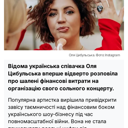
Оля Цибульська. Фото: Instagram
Відома українська співачка Оля
Цибульська вперше відверто розповіла
про шалені фінансові витрати на
організацію свого сольного концерту.
Популярна артистка вирішила привідкрити
завісу таємничості над фінансовим боком
українського шоу-бізнесу під час
повномасштабної війни. Вона не стала