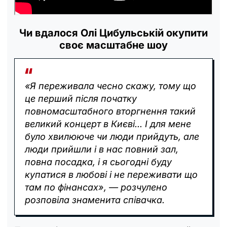
Чи вдалося Олі Цибульській окупити
своє масштабне шоу
«Я переживала чесно скажу, тому що
це перший після початку
повномасштабного вторгнення такий
великий концерт в Києві... І для мене
було хвилююче чи люди прийдуть, але
люди прийшли і в нас повний зал,
повна посадка, і я сьогодні буду
купатися в любові і не переживати що
там по фінансах», — розчулено
розповіла знаменита співачка.