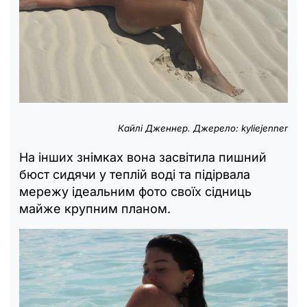
Кайлі Дженнер. Джерело: kyliejenner
На інших знімках вона засвітила пишний
бюст сидячи у теплій воді та підірвала
мережу ідеальним фото своїх сідниць
майже крупним планом.