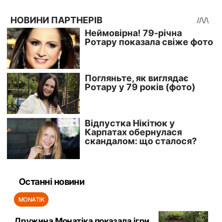
Останні новини
MONATIK
Дружина Монатіка показала ігри