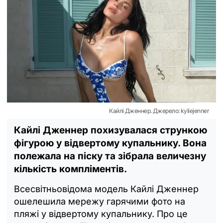
Кайлі Дженнер. Джерело: kyliejenner
Кайлі Дженнер похизувалася стрункою
фігурою у відвертому купальнику. Вона
полежала на піску та зібрала величезну
кількість компліментів.
Всесвітньовідома модель Кайлі Дженнер
ошелешила мережу гарячими фото на
пляжі у відвертому купальнику. Про це