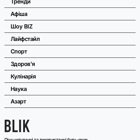
Тренди
Афіша
Шоу BIZ
Лайфстайл
Спорт
Здоров'я
Кулінарія
Наука
Азарт
При цитуванні та використанні будь-яких