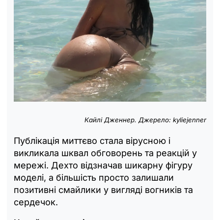
Кайлі Дженнер. Джерело: kyliejenner
Публікація миттєво стала вірусною і
викликала шквал обговорень та реакцій у
мережі. Дехто відзначав шикарну фігуру
моделі, а більшість просто залишали
позитивні смайлики у вигляді вогників та
сердечок.