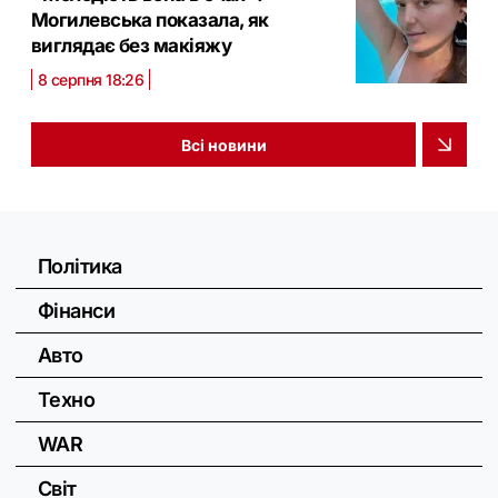
Могилевська показала, як
виглядає без макіяжу
8 серпня 18:26
Всі новини
Політика
Фінанси
Авто
Техно
WAR
Світ