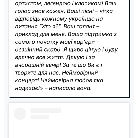
артистом, легендою і класиком! Ваш
голос знає кожен, Ваші пісні – чітка
відповідь кожному українцю на
питання "Хто я?". Ваш талант –
приклад для мене. Ваша підтримка з
самого початку моєї кар'єри –
безцінний скарб. Я щиро ціную і буду
вдячна все життя. Дякую і за
вчорашній вечір! За те що Ви є і
творите для нас. Неймовірний
концерт! Неймовірна любов яка
надихає!» – написала вона.