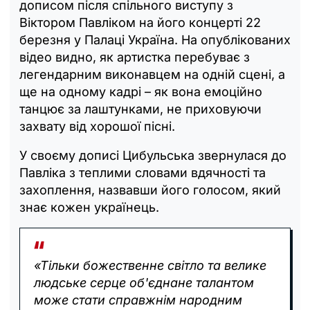
дописом після спільного виступу з
Віктором Павліком на його концерті 22
березня у Палаці Україна. На опублікованих
відео видно, як артистка перебуває з
легендарним виконавцем на одній сцені, а
ще на одному кадрі – як вона емоційно
танцює за лаштунками, не приховуючи
захвату від хорошої пісні.
У своєму дописі Цибульська звернулася до
Павліка з теплими словами вдячності та
захоплення, назвавши його голосом, який
знає кожен українець.
«Тільки божественне світло та велике
людське серце об'єднане талантом
може стати справжнім народним