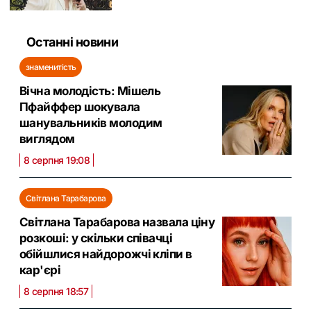
Останні новини
знаменитість
Вічна молодість: Мішель
Пфайффер шокувала
шанувальників молодим
виглядом
8 серпня 19:08
Світлана Тарабарова
Світлана Тарабарова назвала ціну
розкоші: у скільки співачці
обійшлися найдорожчі кліпи в
кар'єрі
8 серпня 18:57