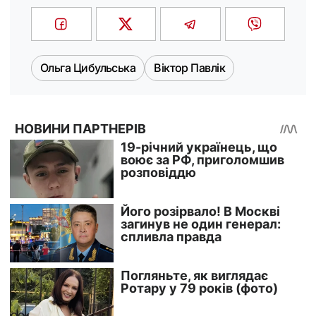
Ольга Цибульська
Віктор Павлік