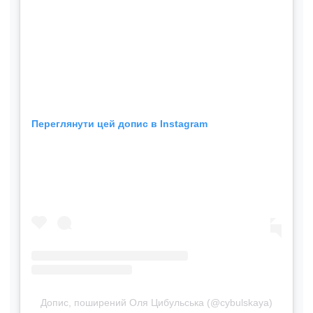
Переглянути цей допис в Instagram
Допис, поширений Оля Цибульська (@cybulskaya)