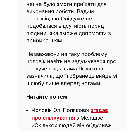
неї не було змоги приїхати для
виконання роботи. Вадим
розповів, що Олі дуже не
подобалася відсутність поряд
людини, яка зможе допомогти з
прибиранням.
Незважаючи на таку проблему
чоловік навіть не задумувався про
розлучення, а сама Полякова
зазначила, що її обранець вийде зі
шлюбу лише вперед ногами.
Читайте по темі
Чоловік Олі Полякової
згадав
про спілкування
з Меладзе:
«Скількох людей він обдурив‎»