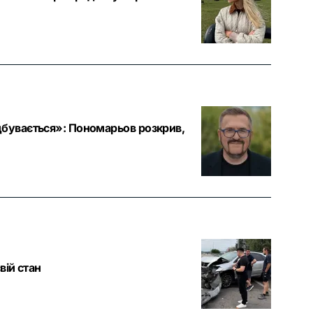
дбувається»: Пономарьов розкрив,
вій стан