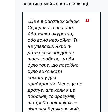
властива майже кожній жінці.
«Це є в багатьох жінок.
Середнього не дано.
Або жінка акуратна,
або вона неохайна. Ти
не уявляєш. Якби їй
дати якесь завдання
щось зробити, тут би
було таке, що потрібно
було викликати
команду для
прибирання. Мене це не
дратує, але коли я це
побачив, то зрозумів,
що треба покоївка», –
зізнався Буряковський.