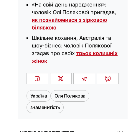
«На свій день народження»:
чоловік Олі Полякової пригадав,
як познайомився з зірковою
білявкою
Шкільне кохання, Австралія та
шоу-бізнес: чоловік Полякової
згадав про своїх
трьох колишніх
жінок
Україна
Оля Полякова
знаменитість