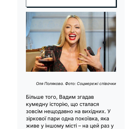
Оля Полякова. Фото: Соцмережі співачки
Більше того, Вадим згадав
кумедну історію, що сталася
зовсім нещодавно на вихідних. У
зіркової пари одна покоївка, яка
живе у іншому місті – на цей раз у