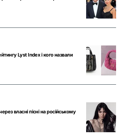
тингу Lyst Index і кого назвали
ерез власні пісні на російському