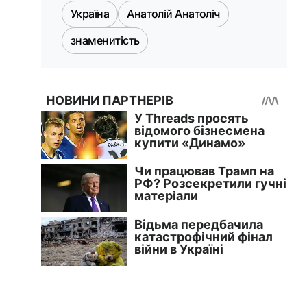
Україна
Анатолій Анатоліч
знаменитість