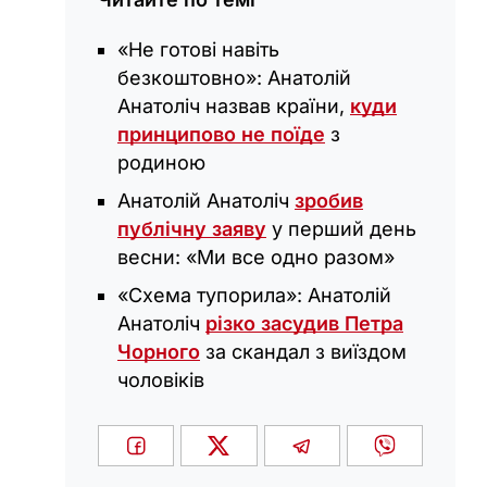
​«Не готові навіть
безкоштовно»: Анатолій
Анатоліч назвав країни,
куди
принципово не поїде
з
родиною
Анатолій Анатоліч
зробив
публічну заяву
у перший день
весни: «‎Ми все одно разом»
«Схема тупорила»: Анатолій
Анатоліч
різко засудив Петра
Чорного
за скандал з виїздом
чоловіків