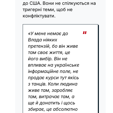
до США. Вони не спілкуються на
тригерні теми, щоб не
конфліктувати.
«У мене немає до
Влада ніяких
претензій, бо він живе
там своє життя, це
його вибір. Він не
впливає на українське
інформаційне поле, не
продає курси тут якісь
з танців. Коли людина
живе там, заробляє
там, витрачає там, а
ще й донатить і щось
збирає, це абсолютно