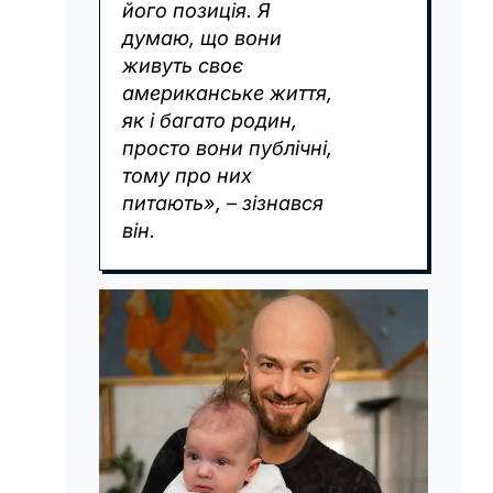
його позиція. Я
думаю, що вони
живуть своє
американське життя,
як і багато родин,
просто вони публічні,
тому про них
питають», – зізнався
він.