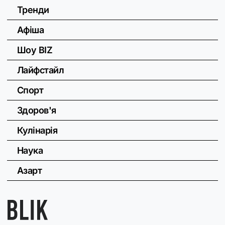
Тренди
Афіша
Шоу BIZ
Лайфстайл
Спорт
Здоров'я
Кулінарія
Наука
Азарт