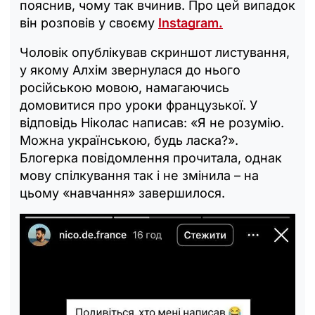
пояснив, чому так вчинив. Про цей випадок
він розповів у своєму
Instagram.
Чоловік опублікував скриншот листування,
у якому Алхім звернулася до нього
російською мовою, намагаючись
домовитися про уроки французької. У
відповідь Ніколас написав: «Я не розумію.
Можна українською, будь ласка?».
Блогерка повідомлення прочитала, однак
мову спілкування так і не змінила – на
цьому «навчання» завершилося.