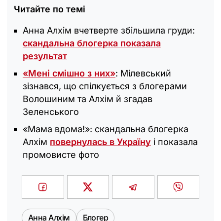
Читайте по темі
Анна Алхім вчетверте збільшила груди:
скандальна блогерка показала
результат
«Мені смішно з них»
: Мілевський
зізнався, що спілкується з блогерами
Волошиним та Алхім й згадав
Зеленського
«Мама вдома‎!»: скандальна блогерка
Алхім
повернулась в Україну
і показала
промовисте фото
Анна Алхім
Блогер