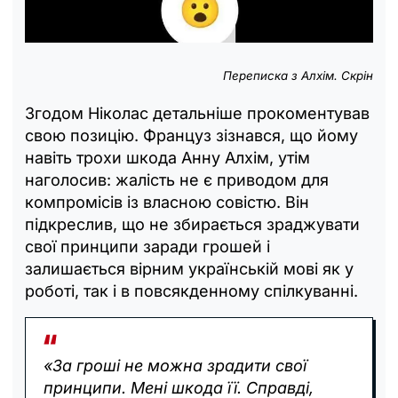
Переписка з Алхім. Скрін
Згодом Ніколас детальніше прокоментував
свою позицію. Француз зізнався, що йому
навіть трохи шкода Анну Алхім, утім
наголосив: жалість не є приводом для
компромісів із власною совістю. Він
підкреслив, що не збирається зраджувати
свої принципи заради грошей і
залишається вірним українській мові як у
роботі, так і в повсякденному спілкуванні.
«За гроші не можна зрадити свої
принципи. Мені шкода її. Справді,