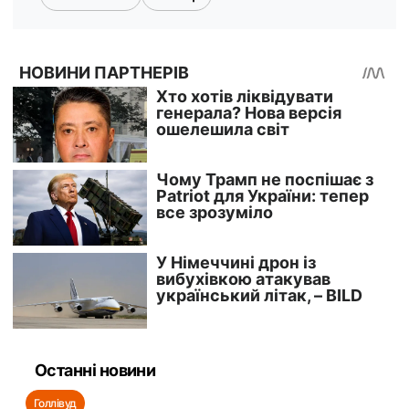
Останні новини
Голлівуд