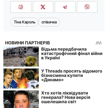
Тіна Кароль
співачка