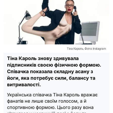
Тіна Кароль. Фото: Instagram
Тіна Кароль знову здивувала
підписників своєю фізичною формою.
Співачка показала складну асану з
йоги, яка потребує сили, балансу та
витривалості.
Українська співачка Тіна Кароль вражає
фанатів не лише своїм голосом, а й
спортивною формою. Цього разу вона