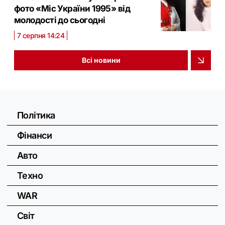
фото «Міс України 1995» від
молодості до сьогодні
7 серпня 14:24
Всі новини
Політика
Фінанси
Авто
Техно
WAR
Світ