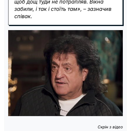
щоб дощ туди не потрапляв. Вікна
забили, і так і стоїть там», – зазначив
співак.
Скрін з відео