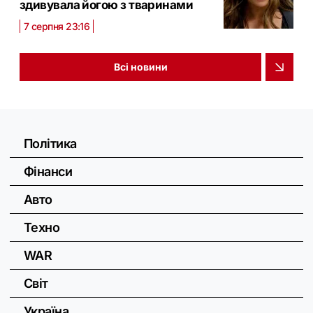
здивувала йогою з тваринами
7 серпня 23:16
Всі новини
Політика
Фінанси
Авто
Техно
WAR
Світ
Україна