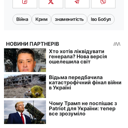
Війна
Крим
знаменитість
Іво Бобул