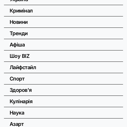
Кримінал
Новини
Тренди
Афіша
Шоу BIZ
Лайфстайл
Спорт
Здоров'я
Кулінарія
Наука
Азарт