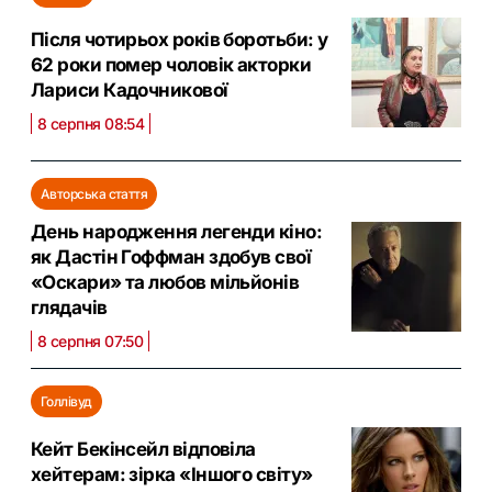
Після чотирьох років боротьби: у
62 роки помер чоловік акторки
Лариси Кадочникової
8 серпня 08:54
Авторська стаття
День народження легенди кіно:
як Дастін Гоффман здобув свої
«Оскари» та любов мільйонів
глядачів
8 серпня 07:50
Голлівуд
Кейт Бекінсейл відповіла
хейтерам: зірка «Іншого світу»