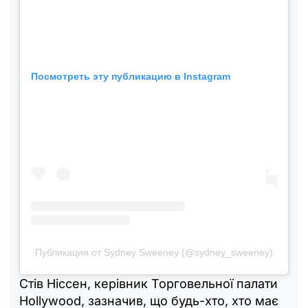
Посмотреть эту публикацию в Instagram
Публикация от Sydney Sweeney (@sydney_sweeney)
Стів Ніссен, керівник Торговельної палати
Hollywood, зазначив, що будь-хто, хто має