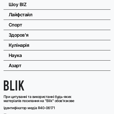
Шоу BIZ
Лайфстайл
Спорт
Здоров'я
Кулінарія
Наука
Азарт
При цитуванні та використанні будь-яких
матеріалів посилання на "Blik" обов'язкове
Ідентифікатор медіа R40-06171