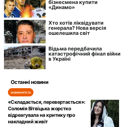
Останні новини
знаменитість
«Складається, перевертається»:
Соломія Вітвіцька жорстко
відреагувала на критику про
накладний живіт