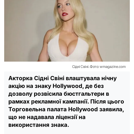
Сідні Свіні. Фото: wmagazine.com
Акторка Сідні Свіні влаштувала нічну
акцію на знаку Hollywood, де без
дозволу розвісила бюстгальтери в
рамках рекламної кампанії. Після цього
Торговельна палата Hollywood заявила,
що не надавала ліцензії на
використання знака.