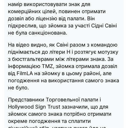
намір використовувати знак для
комерційних цілей, повинен отримати
дозвіл або ліцензію від палати. Він
підкреслив, що зйомка за участі Сідні Свіні
не була санкціонована.
На відео видно, як Свіні разом з командою
піднімається до літери H і розтягує мотузку
з бюстгальтерами між літерами знака. За
інформацією TMZ, зйомка отримала дозвіл
від FilmLA на зйомку в цьому районі, але
погодження на використання самого знака
не було.
Представники Торговельної палати і
Hollywood Sign Trust зазначили, що для
зйомок самого знака потрібно отримати
окреме погодження та сплатити