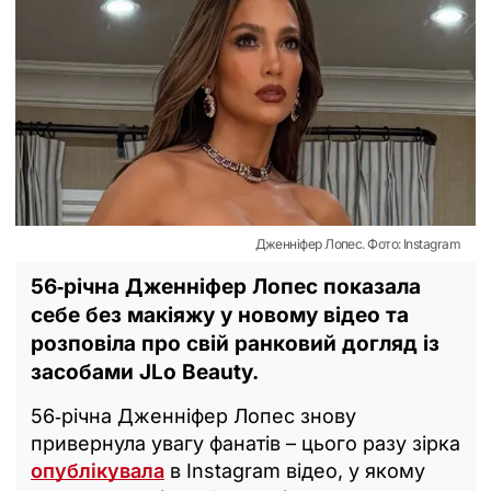
Дженніфер Лопес. Фото: Instagram
56‑річна Дженніфер Лопес показала
себе без макіяжу у новому відео та
розповіла про свій ранковий догляд із
засобами JLo Beauty.
56‑річна Дженніфер Лопес знову
привернула увагу фанатів – цього разу зірка
опублікувала
в Instagram відео, у якому