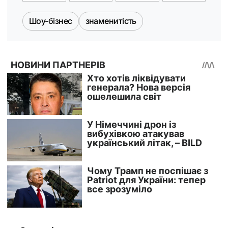
Шоу-бізнес
знаменитість