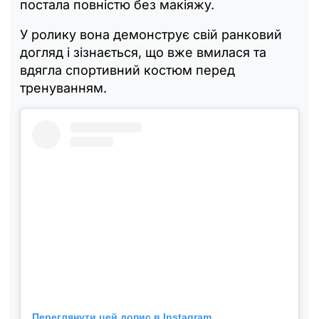
постала повністю без макіяжу.
У ролику вона демонструє свій ранковий
догляд і зізнається, що вже вмилася та
вдягла спортивний костюм перед
тренуванням.
Переглянути цей допис в Instagram