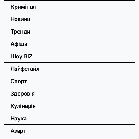
Кримінал
Новини
Тренди
Афіша
Шоу BIZ
Лайфстайл
Спорт
Здоров'я
Кулінарія
Наука
Азарт