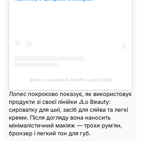
Допис, поширений Jennifer Lopez (@jlo)
Лопес покроково показує, як використовує
продукти зі своєї лінійки JLo Beauty:
сироватку для шиї, засіб для сяйва та легкі
креми. Після догляду вона наносить
мінімалістичний макіяж — трохи рум’ян,
бронзер і легкий тон для губ.