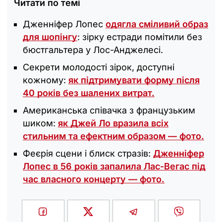
Читати по темі
Дженніфер Лопес
одягла сміливий образ
для шопінгу
: зірку естради помітили без
бюстгальтера у Лос-Анджелесі.
Секрети молодості зірок, доступні
кожному:
як підтримувати форму після
40 років без шалених витрат.
Американська співачка з французьким
шиком:
як Джей Ло вразила всіх
стильним та ефектним образом — фото.
Феєрія сцени і блиск стразів:
Дженніфер
Лопес в 56 років запалила Лас-Вегас під
час власного концерту — фото.