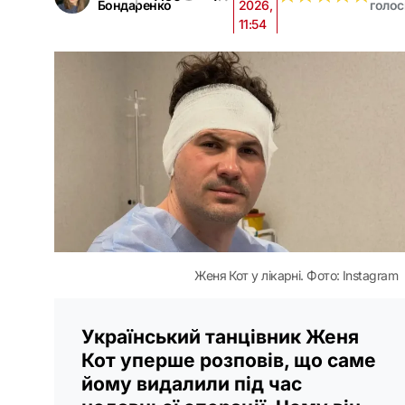
Бондаренко
2026,
голос
11:54
Женя Кот у лікарні. Фото: Instagram
Український танцівник Женя
Кот уперше розповів, що саме
йому видалили під час