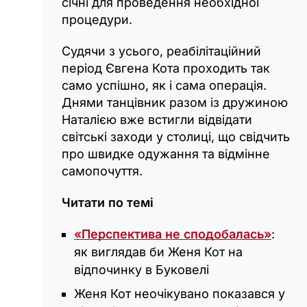
січні для проведення необхідної
процедури.
Судячи з усього, реабілітаційний
період Євгена Кота проходить так
само успішно, як і сама операція.
Днями танцівник разом із дружиною
Наталією вже встигли відвідати
світські заходи у столиці, що свідчить
про швидке одужання та відмінне
самопочуття.
Читати по темі
«Перспектива не сподобалась»
:
як виглядав би Женя Кот на
відпочинку в Буковелі
Женя Кот неочікувано показався у