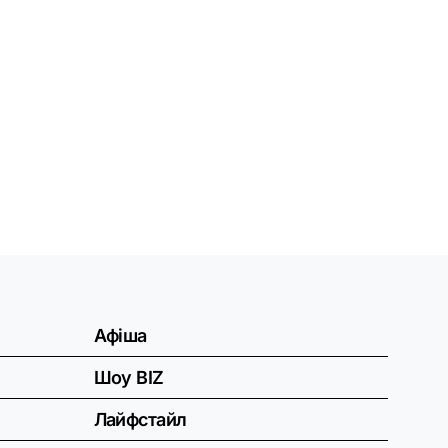
Афіша
Шоу BIZ
Лайфстайл