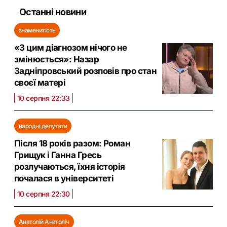
Останні новини
знаменитість
«З цим діагнозом нічого не
змінюється»: Назар
Задніпровський розповів про стан
своєї матері
10 серпня 22:33
народні депутати
Після 18 років разом: Роман
Грищук і Ганна Гресь
розлучаються, їхня історія
почалася в університеті
10 серпня 22:30
Анатолій Анатоліч