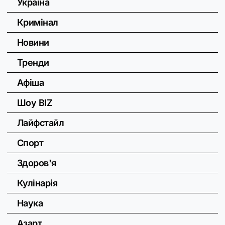
Україна
Кримінал
Новини
Тренди
Афіша
Шоу BIZ
Лайфстайл
Спорт
Здоров'я
Кулінарія
Наука
Азарт