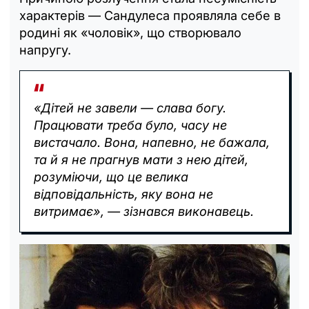
характерів — Сандулеса проявляла себе в
родині як «чоловік», що створювало
напругу.
«Дітей не завели — слава богу.
Працювати треба було, часу не
вистачало. Вона, напевно, не бажала,
та й я не прагнув мати з нею дітей,
розуміючи, що це велика
відповідальність, яку вона не
витримає», — зізнався виконавець.