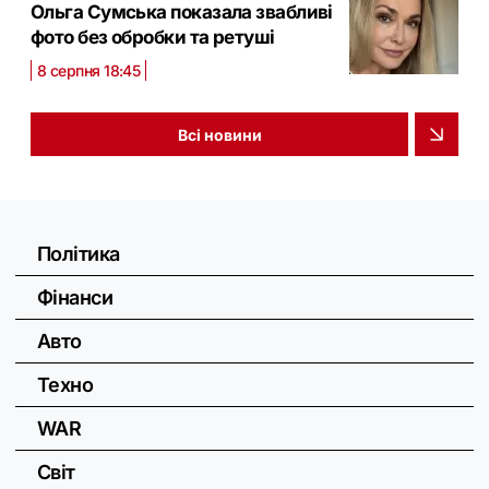
Ольга Сумська показала звабливі
фото без обробки та ретуші
8 серпня 18:45
Всі новини
Політика
Фінанси
Авто
Техно
WAR
Світ