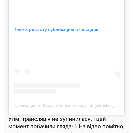
Посмотреть эту публикацию в Instagram
Публикация от Руслан Сенічкін / ведучий (@ruslan_senichkin)
Утім, трансляція не зупинилася, і цей
момент побачили глядачі. На відео помітно,