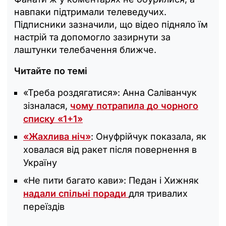
навпаки підтримали телеведучих.
Підписники зазначили, що відео підняло їм
настрій та допомогло зазирнути за
лаштунки телебачення ближче.
Читайте по темі
«Треба роздягатися»: Анна Саліванчук
зізналася,
чому потрапила до чорного
списку «1+1»
«Жахлива ніч»
: Онуфрійчук показала, як
ховалася від ракет після повернення в
Україну
«Не пити багато кави»: Педан і Хижняк
надали спільні поради
для тривалих
переїздів