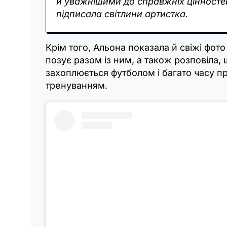
й уважнішими до справжніх цінностей
підписала світлини артистка.
Крім того, Альона показала й свіжі фото
позує разом із ним, а також розповіла,
захоплюється футболом і багато часу п
тренуванням.