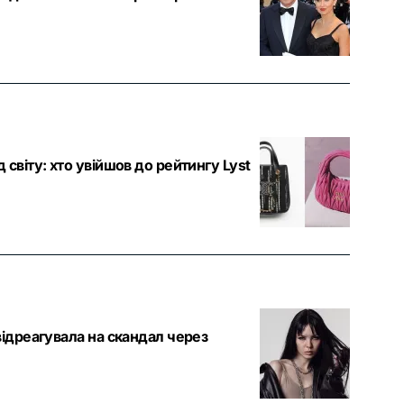
світу: хто увійшов до рейтингу Lyst
ідреагувала на скандал через