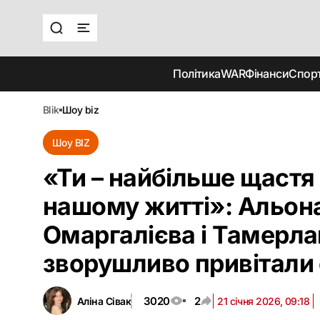
Політика
WAR
Фінанси
Спор
blik
шоу biz
Шоу BIZ
«Ти – найбільше щастя
нашому житті»: Альон
Омаргалієва і Тамерла
зворушливо привітали
3020
2
Аліна Сівак
21 січня 2026, 09:18