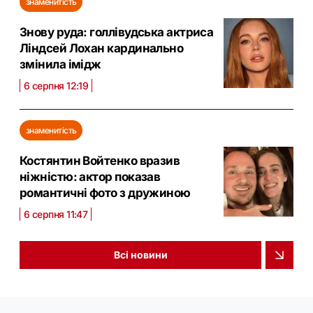
знаменитість
Знову руда: голлівудська актриса
Ліндсей Лохан кардинально
змінила імідж
6 серпня 12:19
знаменитість
Костянтин Войтенко вразив
ніжністю: актор показав
романтичні фото з дружиною
6 серпня 11:47
Всі новини