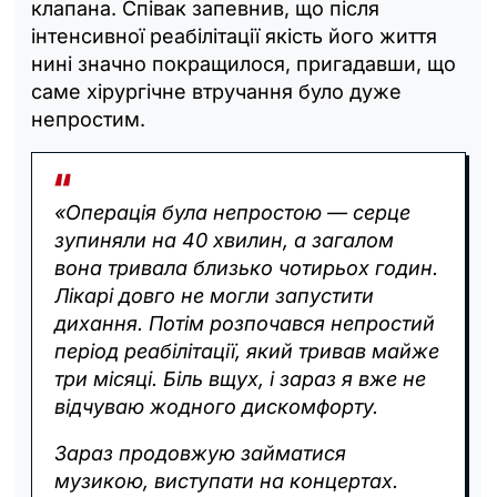
клапана. Співак запевнив, що після
інтенсивної реабілітації якість його життя
нині значно покращилося, пригадавши, що
саме хірургічне втручання було дуже
непростим.
«Операція була непростою — серце
зупиняли на 40 хвилин, а загалом
вона тривала близько чотирьох годин.
Лікарі довго не могли запустити
дихання. Потім розпочався непростий
період реабілітації, який тривав майже
три місяці. Біль вщух, і зараз я вже не
відчуваю жодного дискомфорту.
Зараз продовжую займатися
музикою, виступати на концертах.