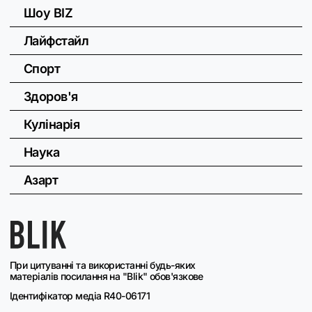
Шоу BIZ
Лайфстайл
Спорт
Здоров'я
Кулінарія
Наука
Азарт
При цитуванні та використанні будь-яких
матеріалів посилання на "Blik" обов'язкове
Ідентифікатор медіа R40-06171