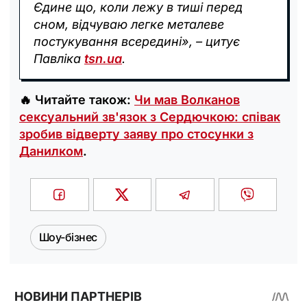
Єдине що, коли лежу в тиші перед
сном, відчуваю легке металеве
постукування всередині», – цитує
Павліка
tsn.ua
.
🔥 Читайте також:
Чи мав Волканов
сексуальний зв'язок з Сердючкою: співак
зробив відверту заяву про стосунки з
Данилком
.
Шоу-бізнес