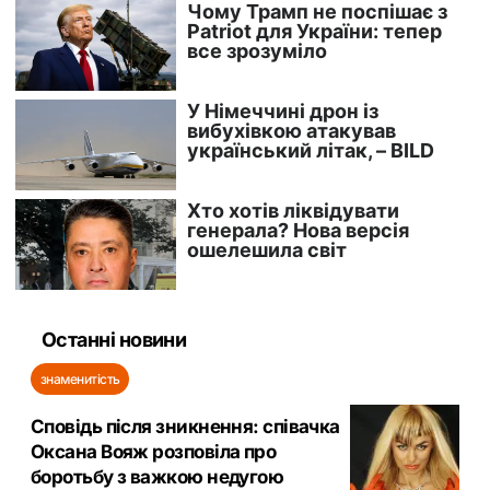
Останні новини
знаменитість
Сповідь після зникнення: співачка
Оксана Вояж розповіла про
боротьбу з важкою недугою