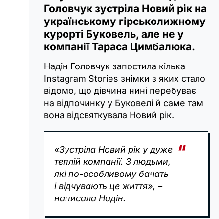
Головчук зустріла Новий рік на
українському гірськолижному
курорті Буковель, але не у
компанії Тараса Цимбалюка.
Надін Головчук запостила кілька
Instagram Stories знімки з яких стало
відомо, що дівчина нині перебуває
на відпочинку у Буковелі й саме там
вона відсвяткувала Новий рік.
«Зустріла Новий рік у дуже
теплій компанії. З людьми,
які по-особливому бачать
і відчувають це життя», –
написала Надін.