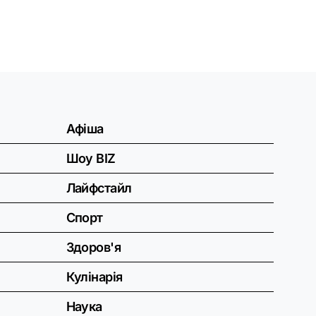
Афіша
Шоу BIZ
Лайфстайл
Спорт
Здоров'я
Кулінарія
Наука