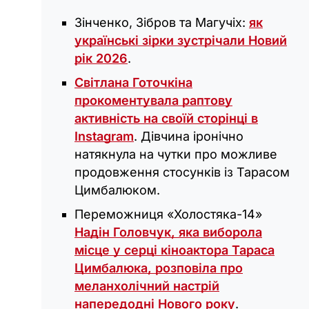
Зінченко, Зібров та Магучіх:
як
українські зірки зустрічали Новий
рік 2026
.
Світлана Готочкіна
прокоментувала раптову
активність на своїй сторінці в
Instagram
. Дівчина іронічно
натякнула на чутки про можливе
продовження стосунків із Тарасом
Цимбалюком.
Переможниця «Холостяка-14»
Надін Головчук, яка виборола
місце у серці кіноактора Тараса
Цимбалюка, розповіла про
меланхолічний настрій
напередодні Нового року
.