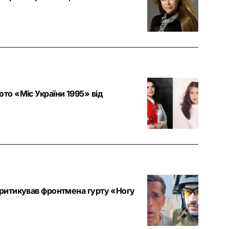
то «Міс України 1995» від
критикував фронтмена гурту «Ногу