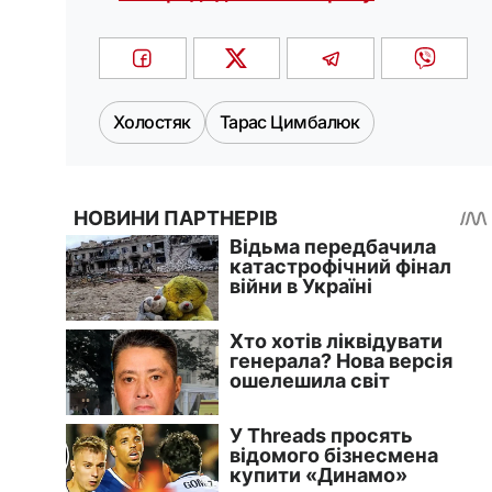
Холостяк
Тарас Цимбалюк